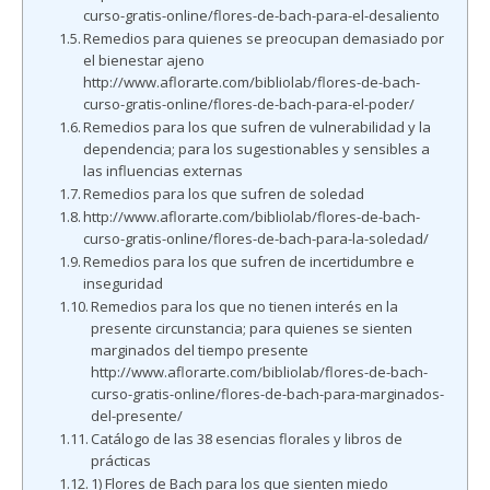
curso-gratis-online/flores-de-bach-para-el-desaliento
Remedios para quienes se preocupan demasiado por
el bienestar ajeno
http://www.aflorarte.com/bibliolab/flores-de-bach-
curso-gratis-online/flores-de-bach-para-el-poder/
Remedios para los que sufren de vulnerabilidad y la
dependencia; para los sugestionables y sensibles a
las influencias externas
Remedios para los que sufren de soledad
http://www.aflorarte.com/bibliolab/flores-de-bach-
curso-gratis-online/flores-de-bach-para-la-soledad/
Remedios para los que sufren de incertidumbre e
inseguridad
Remedios para los que no tienen interés en la
presente circunstancia; para quienes se sienten
marginados del tiempo presente
http://www.aflorarte.com/bibliolab/flores-de-bach-
curso-gratis-online/flores-de-bach-para-marginados-
del-presente/
Catálogo de las 38 esencias florales y libros de
prácticas
1) Flores de Bach para los que sienten miedo