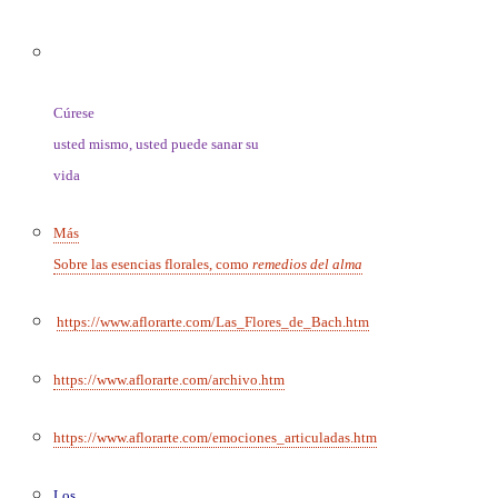
Cúrese
usted mismo, usted puede sanar su
vida
Más
Sobre las esencias florales, como
remedios del alma
https://www.aflorarte.com/Las_Flores_de_Bach.htm
https://www.aflorarte.com/archivo.htm
https://www.aflorarte.com/emociones_articuladas.htm
Los