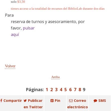
solo
$3,50
tienes acceso a la totalidad de recursos del BiblioLab durante dos días
Para
reserva de turnos y asesoramiento, por
favor,
pulsar
aquí
Volver
Arriba
Páginas:
1
2
3
4
5
6
7
8
9
Compartir
Publicar
Pin
Correo
SMS
en Twitter
electrónico