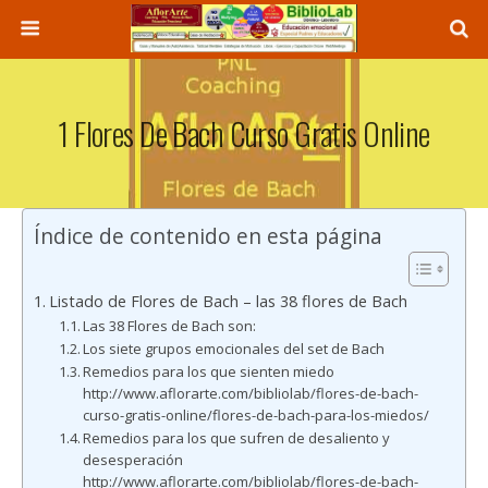
1 Flores De Bach Curso Gratis Online
Índice de contenido en esta página
Listado de Flores de Bach – las 38 flores de Bach
Las 38 Flores de Bach son:
Los siete grupos emocionales del set de Bach
Remedios para los que sienten miedo
http://www.aflorarte.com/bibliolab/flores-de-bach-
curso-gratis-online/flores-de-bach-para-los-miedos/
Remedios para los que sufren de desaliento y
desesperación
http://www.aflorarte.com/bibliolab/flores-de-bach-