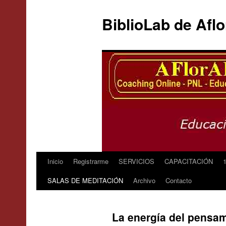
BiblioLab de Afl
Inicio
Registrarme
SERVICIOS
CAPACITACIÓN
SALAS DE MEDITACIÓN
Archivo
Contacto
La energía del pensa