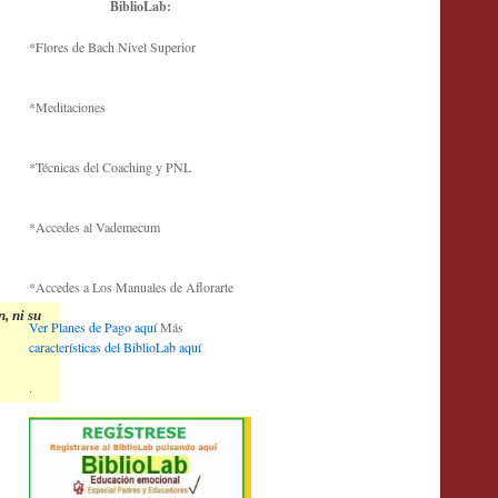
BiblioLab:
*Flores de Bach Nivel Superior
*Meditaciones
*Técnicas del Coaching y PNL
*Accedes al Vademecum
*Accedes a Los Manuales de Aflorarte
n, ni su
Ver Planes de Pago aquí
Más
características del BiblioLab aquí
.