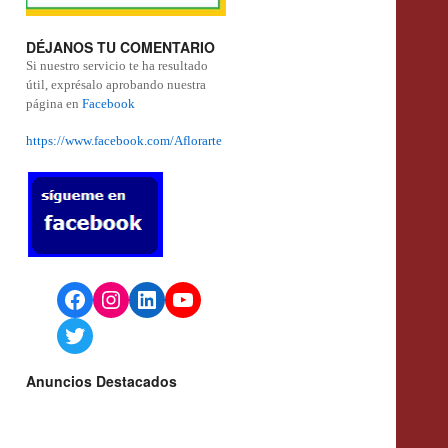
DÉJANOS TU COMENTARIO
Si nuestro servicio te ha resultado
útil, exprésalo aprobando nuestra
página en
Facebook
https://www.facebook.com/Aflorarte
Facebook
Instagram
LinkedIn
YouTube
Twitter
Anuncios Destacados