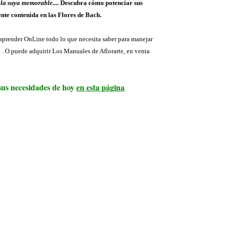
 la suya memorable....
Descubra cómo potenciar sus
ente contenida en las Flores de Bach.
aprender OnLine todo lo que necesita saber para manejar
h . O puede adquirir Los Manuales de Aflorarte, en venta
sus necesidades de hoy
en esta página