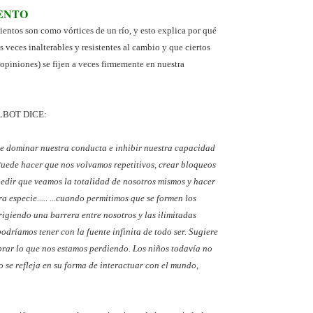
ENTO
entos son como vórtices de un río, y esto explica por qué
s veces inalterables y resistentes al cambio y que ciertos
 opiniones) se fijen a veces firmemente en nuestra
TALBOT DICE:
e dominar nuestra conducta e inhibir nuestra capacidad
Puede hacer que nos volvamos repetitivos, crear bloqueos
mpedir que veamos la totalidad de nosotros mismos y hacer
 especie..... ...cuando permitimos que se formen los
igiendo una barrera entre nosotros y las ilimitadas
odríamos tener con la fuente infinita de todo ser. Sugiere
rar lo que nos estamos perdiendo. Los niños todavía no
o se refleja en su forma de interactuar con el mundo,