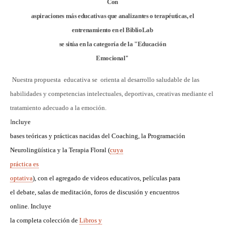
Con
aspiraciones más educativas que analizantes o terapéuticas, el
entrenamiento en el BiblioLab
se sitúa en la categoría de la "Educación
Emocional
"
Nuestra propuesta educativa se orienta al desarrollo saludable de las
habilidades y competencias intelectuales, deportivas, creativas mediante el
tratamiento adecuado a la emoción.
I
ncluye
bases teóricas y prácticas nacidas del Coaching, la Programación
Neurolingüística y la Terapia Floral (
cuya
práctica es
optativa
), con el agregado de videos educativos, películas para
el debate, salas de meditación, foros de discusión y encuentros
online.
Incluye
la completa colección de
Libros y