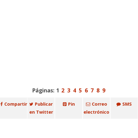
Páginas:
1
2
3
4
5
6
7
8
9
Compartir
Publicar
Pin
Correo
SMS
en Twitter
electrónico