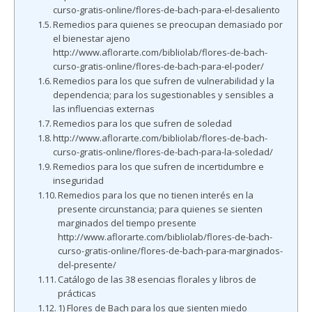
curso-gratis-online/flores-de-bach-para-el-desaliento
Remedios para quienes se preocupan demasiado por
el bienestar ajeno
http://www.aflorarte.com/bibliolab/flores-de-bach-
curso-gratis-online/flores-de-bach-para-el-poder/
Remedios para los que sufren de vulnerabilidad y la
dependencia; para los sugestionables y sensibles a
las influencias externas
Remedios para los que sufren de soledad
http://www.aflorarte.com/bibliolab/flores-de-bach-
curso-gratis-online/flores-de-bach-para-la-soledad/
Remedios para los que sufren de incertidumbre e
inseguridad
Remedios para los que no tienen interés en la
presente circunstancia; para quienes se sienten
marginados del tiempo presente
http://www.aflorarte.com/bibliolab/flores-de-bach-
curso-gratis-online/flores-de-bach-para-marginados-
del-presente/
Catálogo de las 38 esencias florales y libros de
prácticas
1) Flores de Bach para los que sienten miedo