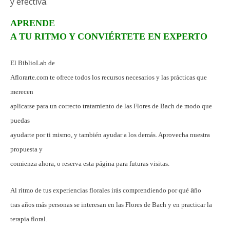
y efectiva.
APRENDE
A TU RITMO Y CONVIÉRTETE EN EXPERTO
El BiblioLab de
Aflorarte.com te ofrece todos los recursos necesarios y las prácticas que
merecen
aplicarse para un correcto tratamiento de las Flores de Bach de modo que
puedas
ayudarte por ti mismo, y también ayudar a los demás. Aprovecha nuestra
propuesta y
comienza ahora, o reserva esta página para futuras visitas.
a
Al ritmo de tus experiencias florales irás comprendiendo por qué
ño
tras años más personas se interesan en las Flores de Bach y en practicar la
terapia floral.