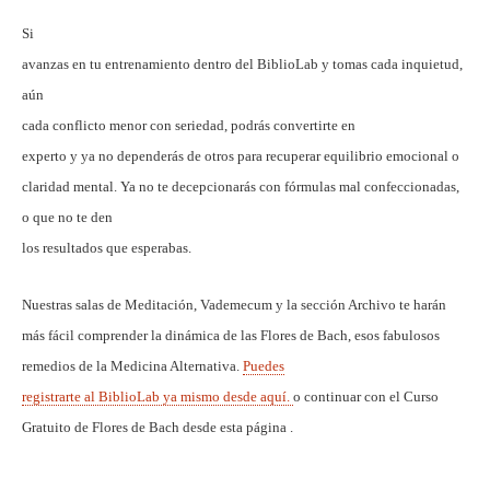
Si
avanzas en tu entrenamiento dentro del BiblioLab y tomas cada inquietud,
aún
cada conflicto menor con seriedad, podrás convertirte en
experto y ya no dependerás de otros para recuperar equilibrio emocional o
claridad mental. Ya no te decepcionarás con fórmulas mal confeccionadas,
o que no te den
los resultados que esperabas.
Nuestras salas de Meditación, Vademecum y la sección Archivo te harán
más fácil comprender la dinámica de las Flores de Bach, esos fabulosos
remedios de la Medicina Alternativa.
Puedes
registrarte al BiblioLab ya mismo desde aquí.
o continuar con el Curso
Gratuito de Flores de Bach desde esta página .