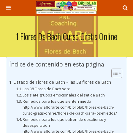
1 Flores De Bach Curso Gratis Online
Índice de contenido en esta página
Listado de Flores de Bach – las 38 flores de Bach
Las 38 Flores de Bach son:
Los siete grupos emocionales del set de Bach
Remedios para los que sienten miedo
http://www.aflorarte.com/bibliolab/flores-de-bach-
curso-gratis-online/flores-de-bach-para-los-miedos/
Remedios para los que sufren de desaliento y
desesperación
http://www.aflorarte.com/bibliolab/flores-de-bach-