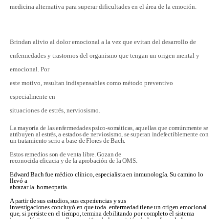
medicina alternativa para superar dificultades en el área de la emoción.
Brindan alivio al dolor emocional a la vez que evitan del desarrollo de
enfermedades y trastornos del organismo que tengan un origen mental y
emocional.
Por
este motivo, resultan indispensables como método preventivo
especialmente en
situaciones de estrés, nerviosismo.
La mayoría de las enfermedades psico-somáticas, aquellas que comúnmente se
atribuyen al estrés, a estados de nerviosismo, se superan indefectiblemente con
un tratamiento serio a base de Flores de Bach.
Estos remedios son de venta libre. Gozan de
reconocida eficacia y de la aprobación de la OMS.
Edward Bach fue médico clínico, especialista en inmunología. Su camino lo
llevó a
abrazar la homeopatía.
A partir de sus estudios, sus experiencias y sus
investigaciones concluyó en que toda enfermedad tiene un origen emocional
que, si persiste en el tiempo, termina debilitando por completo el sistema