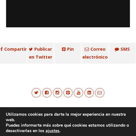
Compartir
Publicar
Pin
Correo
SMS
en Twitter
electrónico
Utilizamos cookies para darte la mejor experiencia en nuestra
web.
Puedes informarte más sobre qué cookies estamos utilizando o
desactivarlas en los
ajustes
.