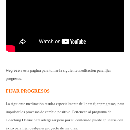
Regrese
a esta página para tomar la siguiente meditación para fijar
progresos.
FIJAR PROGRESOS
La siguiente meditación resulta especialmente útil para fijar progresos; para
impulsar los procesos de cambio positivo. Pertenece al programa de
Coaching Online para adelgazar pero por su contenido puede aplicarse con
éxito para fijar cualquier proyecto de mejoras.