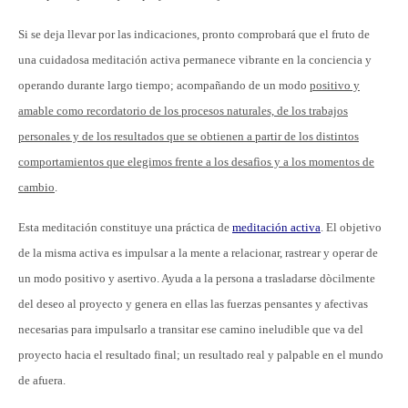
Si se deja llevar por las indicaciones, pronto comprobará que el fruto de
una cuidadosa meditación activa permanece vibrante en la conciencia y
operando durante largo tiempo; acompañando de un modo
positivo y
amable como recordatorio de los procesos naturales, de los trabajos
personales y de los resultados que se obtienen a partir de los distintos
comportamientos que elegimos frente a los desafìos y a los momentos de
cambio
.
Esta meditación constituye una práctica de
meditación activa
. El objetivo
de la misma activa es impulsar a la mente a relacionar, rastrear y operar de
un modo positivo y asertivo. Ayuda a la persona a trasladarse dòcilmente
del deseo al proyecto y genera en ellas las fuerzas pensantes y afectivas
necesarias para impulsarlo a transitar ese camino ineludible que va del
proyecto hacia el resultado final; un resultado real y palpable en el mundo
de afuera.