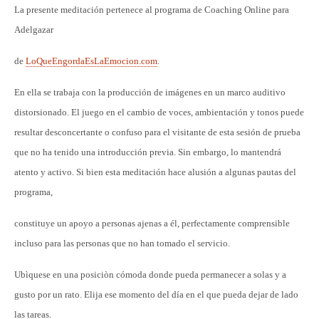
La presente meditación pertenece al programa de Coaching Online para
Adelgazar
de
LoQueEngordaEsLaEmocion.com
.
En ella se trabaja con la producción de imágenes en un marco auditivo
distorsionado. El juego en el cambio de voces, ambientación y tonos puede
resultar desconcertante o confuso para el visitante de esta sesión de prueba
que no ha tenido una introducción previa. Sin embargo, lo mantendrá
atento y activo. Si bien esta meditación hace alusión a algunas pautas del
programa,
constituye un apoyo a personas ajenas a él, perfectamente comprensible
incluso para las personas que no han tomado el servicio.
Ubìquese en una posiciòn cómoda donde pueda permanecer a solas y a
gusto por un rato. Elija ese momento del día en el que pueda dejar de lado
las tareas.