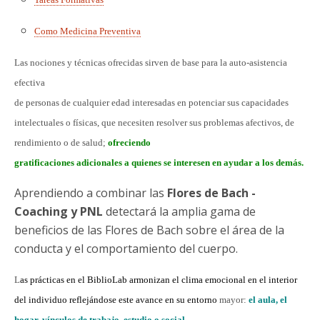
Como Medicina Preventiva
Las nociones y técnicas ofrecidas sirven de base para la auto-asistencia
efectiva
de personas de cualquier edad interesadas en potenciar sus capacidades
intelectuales o físicas, que necesiten resolver sus problemas afectivos, de
rendimiento o de salud;
ofreciendo
gratificaciones adicionales a quienes se interesen en ayudar a los demás.
Aprendiendo a combinar las
Flores de Bach -
Coaching y PNL
detectará la amplia gama de
beneficios de las Flores de Bach sobre el área de la
conducta y el comportamiento del cuerpo.
L
as prácticas en el BiblioLab armonizan el clima emocional en el interior
del individuo reflejándose este avance en su entorno
mayor:
el aula, el
hogar, vínculos de trabajo, estudio o social.