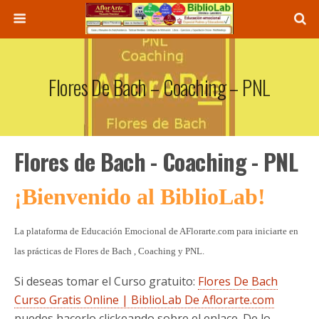
Flores De Bach – Coaching – PNL
Flores de Bach - Coaching - PNL
¡Bienvenido al BiblioLab!
La plataforma de Educación Emocional de AFlorarte.com para iniciarte en
las prácticas de Flores de Bach , Coaching y PNL.
Si deseas tomar el Curso gratuito:
Flores De Bach
Curso Gratis Online | BiblioLab De Aflorarte.com
puedes hacerlo clickeando sobre el enlace. De lo