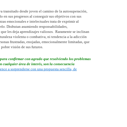
 transitado desde joven el camino de la autosuperación,
lo en sus progresos al conseguir sus objetivos con sus
zas emocionales e intelectuales trata de exprimir al
erlo. Disfrutan asumiendo responsabilidades,
 que les deja aprendizajes valiosos. Raramente se inclinan
turaleza violenta o combativa, ni tendencia a la adicción
rsonas frustradas, enojadas, emocionalmente limitadas, que
 pobre visión de sus futuros.
s para confirmar con agrado que resolviendo los problemas
en cualquier área de interés, son la consecuencia
ence a sorprenderse con una propuesta sencilla, de