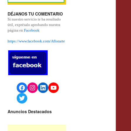
DÉJANOS TU COMENTARIO
Si nuestro servicio te ha resultado
útil, exprésalo aprobando nuestra
página en
Facebook
https://www.facebook.com/Aflorarte
Facebook
Instagram
LinkedIn
YouTube
Twitter
Anuncios Destacados