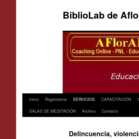
BiblioLab de Afl
Inicio
Registrarme
SERVICIOS
CAPACITACIÓN
SALAS DE MEDITACIÓN
Archivo
Contacto
Delincuencia, violenci