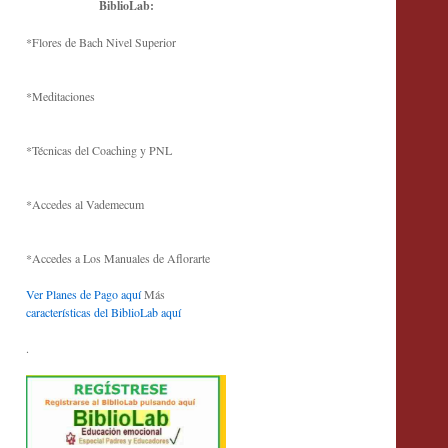
BiblioLab:
*Flores de Bach Nivel Superior
*Meditaciones
*Técnicas del Coaching y PNL
*Accedes al Vademecum
*Accedes a Los Manuales de Aflorarte
Ver Planes de Pago aquí
Más
características del BiblioLab aquí
.