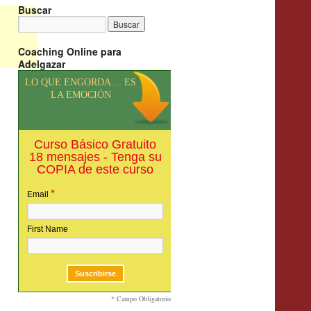
Buscar
Coaching Online para
Adelgazar
LO QUE ENGORDA ... ES
LA EMOCIÓN
Curso Básico Gratuito
18 mensajes - Tenga su
COPIA de este curso
*
Email
First Name
* Campo Obligatorio