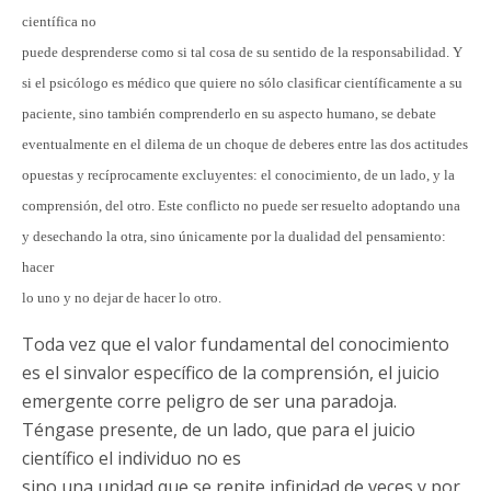
científica no
puede desprenderse como si tal cosa de su sentido de la responsabilidad. Y
si el psicólogo es médico que quiere no sólo clasificar científicamente a su
paciente, sino también comprenderlo en su aspecto humano, se debate
eventualmente en el dilema de un choque de deberes entre las dos actitudes
opuestas y recíprocamente excluyentes: el conocimiento, de un lado, y la
comprensión, del otro. Este conflicto no puede ser resuelto adoptando una
y desechando la otra, sino únicamente por la dualidad del pensamiento:
hacer
lo uno y no dejar de hacer lo otro.
Toda vez que el valor fundamental del conocimiento
es el sinvalor específico de la comprensión, el juicio
emergente corre peligro de ser una paradoja.
Téngase presente, de un lado, que para el juicio
científico el individuo no es
sino una unidad que se repite infinidad de veces y por