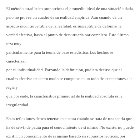
El método estadístico proporciona el promedio ideal de una situación dada,
pero no provee un cuadro de su realidad empírica. Aun cuando da un
aspecto incontrovertible de la realidad, es susceptible de deformar la
verdad efectiva, hasta el punto de desvirtuarla por completo. Esto último
reza muy
particularmente para la teoría de base estadística. Los hechos se
caracterizan
por su individualidad. Forzando la definición, pudiera decirse que el
cuadro efectivo en cierto modo se compone en un todo de excepciones a la
regla y
que por ende, la característica primordial de la realidad absoluta es la
irregularidad.
Estas reflexiones deben tenerse en cuenta cuando se trata de una teoría que
ha de servir de pauta para el conocimiento de sí mismo. No existe, no puede
existir, un conocimiento de sí mismo basado en supuestos teóricos, por