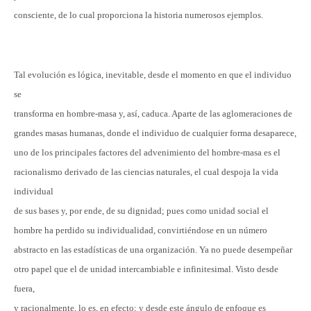
consciente, de lo cual proporciona la historia numerosos ejemplos.
Tal evolución es lógica, inevitable, desde el momento en que el individuo
se
transforma en hombre-masa y, así, caduca. Aparte de las aglomeraciones de
grandes masas humanas, donde el individuo de cualquier forma desaparece,
uno de los principales factores del advenimiento del hombre-masa es el
racionalismo derivado de las ciencias naturales, el cual despoja la vida
individual
de sus bases y, por ende, de su dignidad; pues como unidad social el
hombre ha perdido su individualidad, convirtiéndose en un número
abstracto en las estadísticas de una organización. Ya no puede desempeñar
otro papel que el de unidad intercambiable e infinitesimal. Visto desde
fuera,
y racionalmente, lo es, en efecto; y desde este ángulo de enfoque es