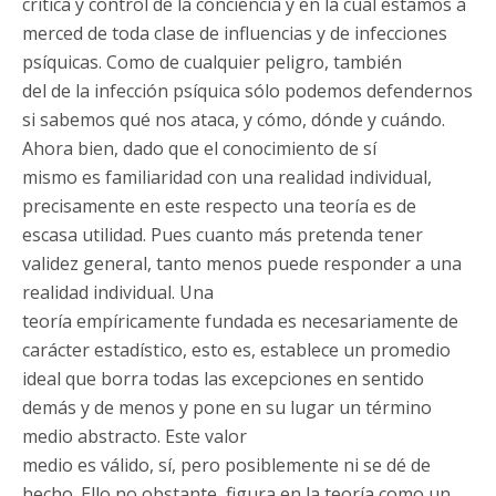
crítica y control de la conciencia y en la cual estamos a
merced de toda clase de influencias y de infecciones
psíquicas. Como de cualquier peligro, también
del de la infección psíquica sólo podemos defendernos
si sabemos qué nos ataca, y cómo, dónde y cuándo.
Ahora bien, dado que el conocimiento de sí
mismo es familiaridad con una realidad individual,
precisamente en este respecto una teoría es de
escasa utilidad. Pues cuanto más pretenda tener
validez general, tanto menos puede responder a una
realidad individual. Una
teoría empíricamente fundada es necesariamente de
carácter estadístico, esto es, establece un promedio
ideal que borra todas las excepciones en sentido
demás y de menos y pone en su lugar un término
medio abstracto. Este valor
medio es válido, sí, pero posiblemente ni se dé de
hecho. Ello no obstante, figura en la teoría como un