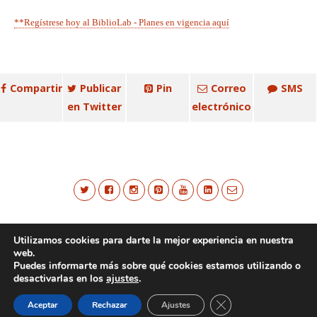
**Regístrese hoy al BiblioLab - Planes en vigencia aquí
Compartir
Publicar
Pin
Correo
SMS
en Twitter
electrónico
Utilizamos cookies para darte la mejor experiencia en nuestra
web.
Puedes informarte más sobre qué cookies estamos utilizando o
desactivarlas en los
ajustes
.
Cerrar el banner de 
Aceptar
Rechazar
Ajustes
Volver arriba