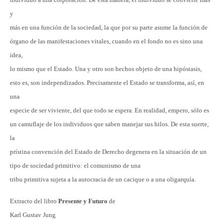
y
más en una función de la sociedad, la que por su parte asume la función de
órgano de las manifestaciones vitales, cuando en el fondo no es sino una
idea,
lo mismo que el Estado. Una y otro son hechos objeto de una hipóstasis,
esto es, son independizados. Precisamente el Estado se transforma, así, en
una
especie de ser viviente, del que todo se espera. En realidad, empero, sólo es
un camuflaje de los individuos que saben manejar sus hilos. De esta suerte,
la
prístina convención del Estado de Derecho degenera en la situación de un
tipo de sociedad primitivo: el comunismo de una
tribu primitiva sujeta a la autocracia de un cacique o a una oligarquía.
Extracto del libro
Presente y Futuro
de
Karl Gustav Jung