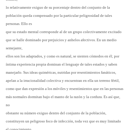
lo relativamente exiguo de su porcentaje dentro del conjunto de la
población queda compensado por la particular peligrosidad de tales
personas. Ello es
que su estado mental corresponde al de un grupo colectivamente excitado
que se halle dominado por prejuicios y anhelos afectivos. En un medio
semejante,
ellos son los adaptados, y como es natural, se sienten cómodos en él; por
íntima experiencia propia dominan el lenguaje de tales estados y saben
manejarlo. Sus ideas quiméricas, nutridas por resentimientos fanáticos,
apelan a la irracionalidad colectiva y encuentran en ella un terreno fértil,
como que dan expresión a los móviles y resentimientos que en las personas
más normales dormitan bajo el manto de la razón y la cordura. Es así que,
no
obstante su número exiguo dentro del conjunto de la población,
constituyen un peligroso foco de infección, toda vez que es muy limitado
el conocimiento