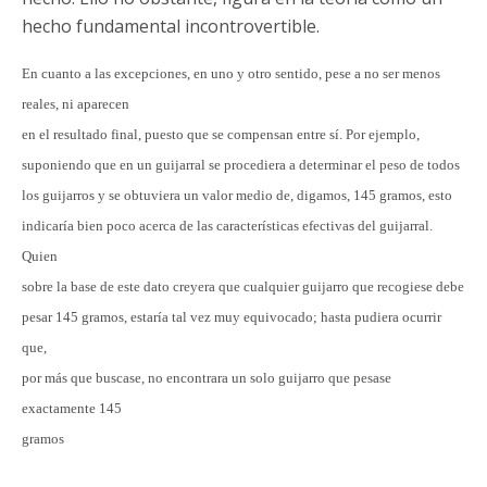
hecho fundamental incontrovertible.
En cuanto a las excepciones, en uno y otro sentido, pese a no ser menos
reales, ni aparecen
en el resultado final, puesto que se compensan entre sí. Por ejemplo,
suponiendo que en un guijarral se procediera a determinar el peso de todos
los guijarros y se obtuviera un valor medio de, digamos, 145 gramos, esto
indicaría bien poco acerca de las características efectivas del guijarral.
Quien
sobre la base de este dato creyera que cualquier guijarro que recogiese debe
pesar 145 gramos, estaría tal vez muy equivocado; hasta pudiera ocurrir
que,
por más que buscase, no encontrara un solo guijarro que pesase
exactamente 145
gramos