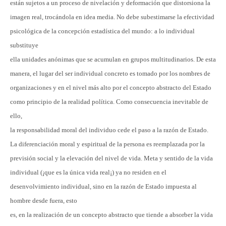
están sujetos a un proceso de nivelación y deformación que distorsiona la
imagen real, trocándola en idea media. No debe subestimarse la efectividad
psicológica de la concepción estadística del mundo: a lo individual
substituye
ella unidades anónimas que se acumulan en grupos multitudinarios. De esta
manera, el lugar del ser individual concreto es tomado por los nombres de
organizaciones y en el nivel más alto por el concepto abstracto del Estado
como principio de la realidad política. Como consecuencia inevitable de
ello,
la responsabilidad moral del individuo cede el paso a la razón de Estado.
La diferenciación moral y espiritual de la persona es reemplazada por la
previsión social y la elevación del nivel de vida. Meta y sentido de la vida
individual (¡que es la única vida real¡) ya no residen en el
desenvolvimiento individual, sino en la razón de Estado impuesta al
hombre desde fuera, esto
es, en la realización de un concepto abstracto que tiende a absorber la vida