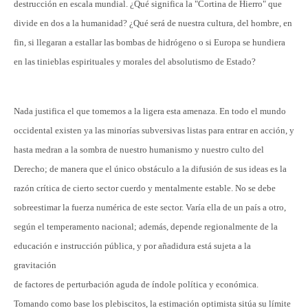
destrucción en escala mundial. ¿Qué significa la "Cortina de Hierro" que
divide en dos a la humanidad? ¿Qué será de nuestra cultura, del hombre, en
fin, si llegaran a estallar las bombas de hidrógeno o si Europa se hundiera
en las tinieblas espirituales y morales del absolutismo de Estado?
Nada justifica el que tomemos a la ligera esta amenaza. En todo el mundo
occidental existen ya las minorías subversivas listas para entrar en acción, y
hasta medran a la sombra de nuestro humanismo y nuestro culto del
Derecho; de manera que el único obstáculo a la difusión de sus ideas es la
razón crítica de cierto sector cuerdo y mentalmente estable. No se debe
sobreestimar la fuerza numérica de este sector. Varía ella de un país a otro,
según el temperamento nacional; además, depende regionalmente de la
educación e instrucción pública, y por añadidura está sujeta a la
gravitación
de factores de perturbación aguda de índole política y económica.
Tomando como base los plebiscitos, la estimación optimista sitúa su límite