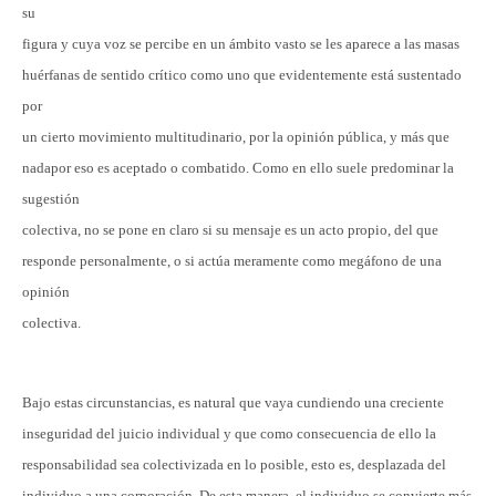
su
figura y cuya voz se percibe en un ámbito vasto se les aparece a las masas
huérfanas de sentido crítico como uno que evidentemente está sustentado
por
un cierto movimiento multitudinario, por la opinión pública, y más que
nadapor eso es aceptado o combatido. Como en ello suele predominar la
sugestión
colectiva, no se pone en claro si su mensaje es un acto propio, del que
responde personalmente, o si actúa meramente como megáfono de una
opinión
colectiva.
Bajo estas circunstancias, es natural que vaya cundiendo una creciente
inseguridad del juicio individual y que como consecuencia de ello la
responsabilidad sea colectivizada en lo posible, esto es, desplazada del
individuo a una corporación. De esta manera, el individuo se convierte más