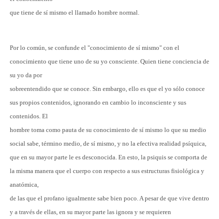
que tiene de sí mismo el llamado hombre normal.
Por lo común, se confunde el "conocimiento de sí mismo" con el
conocimiento que tiene uno de su yo consciente. Quien tiene conciencia de
su yo da por
sobreentendido que se conoce. Sin embargo, ello es que el yo sólo conoce
sus propios contenidos, ignorando en cambio lo inconsciente y sus
contenidos. El
hombre toma como pauta de su conocimiento de sí mismo lo que su medio
social sabe, término medio, de sí mismo, y no la efectiva realidad psíquica,
que en su mayor parte le es desconocida. En esto, la psiquis se comporta de
la misma manera que el cuerpo con respecto a sus estructuras fisiológica y
anatómica,
de las que el profano igualmente sabe bien poco. A pesar de que vive dentro
y a través de ellas, en su mayor parte las ignora y se requieren