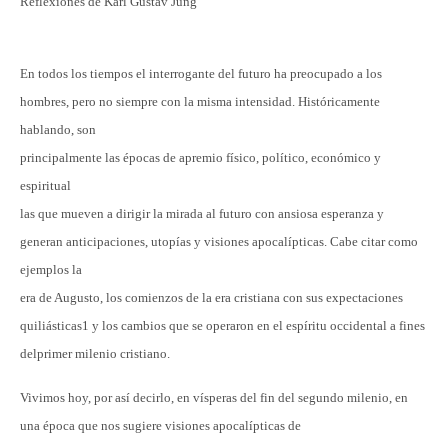
Reflexiones de Karl Gustav Jung
En todos los tiempos el interrogante del futuro ha preocupado a los
hombres, pero no siempre con la misma intensidad. Históricamente
hablando, son
principalmente las épocas de apremio físico, político, económico y
espiritual
las que mueven a dirigir la mirada al futuro con ansiosa esperanza y
generan anticipaciones, utopías y visiones apocalípticas. Cabe citar como
ejemplos la
era de Augusto, los comienzos de la era cristiana con sus expectaciones
quiliásticas1 y los cambios que se operaron en el espíritu occidental a fines
delprimer milenio cristiano.
Vivimos hoy, por así decirlo, en vísperas del fin del segundo milenio, en
una época que nos sugiere visiones apocalípticas de