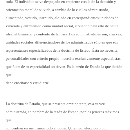
toda. El individuo se ve despojado en creciente escala de la decisión y
orientación moral de su vida, a cambio de lo cual es administrado,
alimentado, vestido, instruido, alojado en correspondientes unidades de
vivienda y entretenido como unidad social, sirviendo para ello de pauta
ideal el bienestar y contento de la masa. Los administradores son, a su vez,
unidades sociales, diferenciándose de los administrados sólo en que son
representantes especializados de la doctrina de Estado. Ésta no necesita
personalidades con criterio propio; necesita exclusivamente especialistas,
que fuera de su especialidad no sirven. Es la razón de Estado la que decide
qué
debe enseñarse y estudiarse.
La doctrina de Estado, que se presenta omnipotente, es a su vez
administrada, en nombre de la razón de Estado, por los jerarcas máximos
que
concentran en sus manos todo el poder. Quien por elección o por