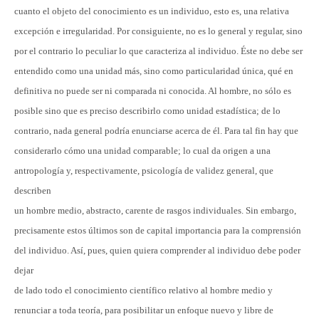
cuanto el objeto del conocimiento es un individuo, esto es, una relativa
excepción e irregularidad. Por consiguiente, no es lo general y regular, sino
por el contrario lo peculiar lo que caracteriza al individuo. Éste no debe ser
entendido como una unidad más, sino como particularidad única, qué en
definitiva no puede ser ni comparada ni conocida. Al hombre, no sólo es
posible sino que es preciso describirlo como unidad estadística; de lo
contrario, nada general podría enunciarse acerca de él. Para tal fin hay que
considerarlo cómo una unidad comparable; lo cual da origen a una
antropología y, respectivamente, psicología de validez general, que
describen
un hombre medio, abstracto, carente de rasgos individuales. Sin embargo,
precisamente estos últimos son de capital importancia para la comprensión
del individuo. Así, pues, quien quiera comprender al individuo debe poder
dejar
de lado todo el conocimiento científico relativo al hombre medio y
renunciar a toda teoría, para posibilitar un enfoque nuevo y libre de