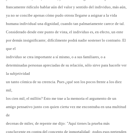
francamente ridículo hablar aún del valor y sentido del individuo, más aún,
ya no se concibe apenas cómo pudo otrora llegarse a asignar a la vida
humana individual una dignidad, cuando tan palmariamente carece de tal.
Considerado desde este punto de vista, el individuo es, en efecto, un ente
por demás insignificante; difícilmente podrá nadie sostener lo contrario. El
que el
individuo se crea importante a sí mismo, o a sus familiares, o a
determinadas personas apreciadas de su relación, sólo sirve para hacerle ver
la subjetividad
un tanto cómica de su creencia. Pues ¿qué son los pocos frente a los diez
mil,
los cien mil, el millón? Esto me trae a la memoria el argumento de un
amigo pensativo junto con quien cierta vez me encontraba en una multitud
de
decenas de miles; de repente me dijo: "Aquí tienes la prueba más
concluyente en contra del concepto de inmortalidad: ¡todos esos pretenden