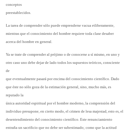
conceptos
preestablecidos.
La tarea de comprender sólo puede emprenderse vacua etliberamente,
mientras que el conocimiento del hombre requiere toda clase desaber
acerca del hombre en general.
Ya se trate de comprender al prójimo o de conocerse a sí mismo, en uno y
otro caso uno debe dejar de lado todos los supuestos teóricos, consciente
de
que eventualmente pasará por encima del conocimiento científico. Dado
que éste no sólo goza de la estimación general, sino, mucho más, es
reputado la
única autoridad espiritual por el hombre moderno, la comprensión del
individuo presupone, en cierto modo, el crimen de lesa majestad, esto es, el
desentendimiento del conocimiento científico. Este renunciamiento
entraña un sacrificio que no debe ser subestimado; como que la actitud