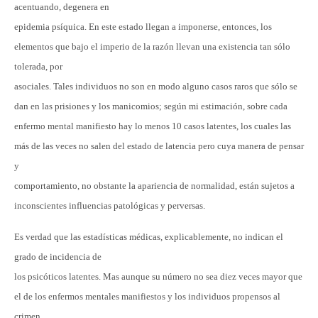
acentuando, degenera en
epidemia psíquica. En este estado llegan a imponerse, entonces, los
elementos que bajo el imperio de la razón llevan una existencia tan sólo
tolerada, por
asociales. Tales individuos no son en modo alguno casos raros que sólo se
dan en las prisiones y los manicomios; según mi estimación, sobre cada
enfermo mental manifiesto hay lo menos 10 casos latentes, los cuales las
más de las veces no salen del estado de latencia pero cuya manera de pensar
y
comportamiento, no obstante la apariencia de normalidad, están sujetos a
inconscientes influencias patológicas y perversas.
Es verdad que las estadísticas médicas, explicablemente, no indican el
grado de incidencia de
los psicóticos latentes. Mas aunque su número no sea diez veces mayor que
el de los enfermos mentales manifiestos y los individuos propensos al
crimen,