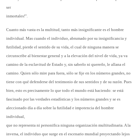
ser
inmortales!".
Cuanto más vasta es la multitud, tanto más insignificante es el hombre
individual. Mas cuando el individuo, abrumado por su insignificancia y
futilidad, pierde el sentido de su vida, el cual de ninguna manera se
circunscribe al bienestar general y a la elevación del nivel de vida, ya va
camino de la esclavitud de Estado y, sin saberlo ni quererlo, le allana el
camino. Quien sólo mire para fuera, sólo se fije en los números grandes, no
tiene con qué defenderse del testimonio de sus sentidos y de su razón. Pues
bien, esto es precisamente lo que todo el mundo está haciendo: se está
fascinado por las verdades estadísticas y los números grandes y se es
aleccionado día a día sobre la futilidad e impotencia del hombre
individual,
que no representa ni personifica ninguna organización multitudinaria. A la
inversa, el individuo que surge en el escenario mundial proyectando lejos