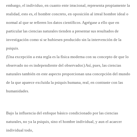
embargo, el individuo, en cuanto ente irracional, representa propiamente la
realidad, esto es, el hombre concreto, en oposición al irreal hombre ideal o
normal al que se refieren los datos científicos. Agrégase a ello que en
particular las ciencias naturales tienden a presentar sus resultados de
investigación como si se hubiesen producido sin la intervención de la
psiquis.
(Una excepción a esta regla es la física moderna con su concepto de que lo
observado no es independiente del observador.) Así, pues, las ciencias
naturales también en este aspecto proporcionan una concepción del mundo
de la que aparece excluida la psiquis humana, real, en contraste con las
humanidades.
Bajo la influencia del enfoque básico condicionado por las ciencias
naturales, no ya la psiquis, sino el hombre individual, y aun el acaecer
individual todo,