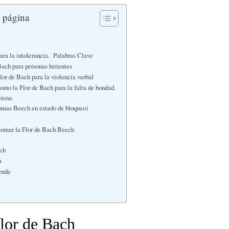
a página
para la intolerancia. Palabras Clave
Bach para personas hirientes
lor de Bach para la violencia verbal
omo la Flor de Bach para la falta de bondad.
nistas
tomas Beech en estado de bloqueo)
 tomar la Flor de Bach Beech
ch
h
rende
lor de Bach