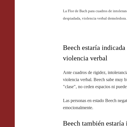
La Flor de Bach para cuadros de intoleran
despiadada, violencia verbal demoledora.
Beech estaría indicada
violencia verbal
Ante cuadros de rigidez, intolerancia
violencia verbal. Beech sabe muy b
"clase", no ceden espacios ni pued
Las personas en estado Beech negati
emocionalmente.
Beech también estaría 