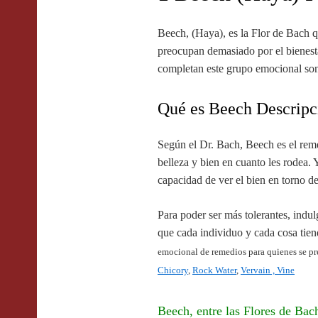
Beech, (Haya), es la Flor de Bach 
preocupan demasiado por el bienest
completan este grupo emocional so
Qué es Beech Descripc
Según el Dr. Bach, Beech es el reme
belleza y bien en cuanto les rodea.
capacidad de ver el bien en torno de
Para poder ser más tolerantes, indu
que cada individuo y cada cosa tie
emocional de remedios para quienes se pr
Chicory
,
Rock Water
,
Vervain ,
Vine
Beech, entre las Flores de Bac