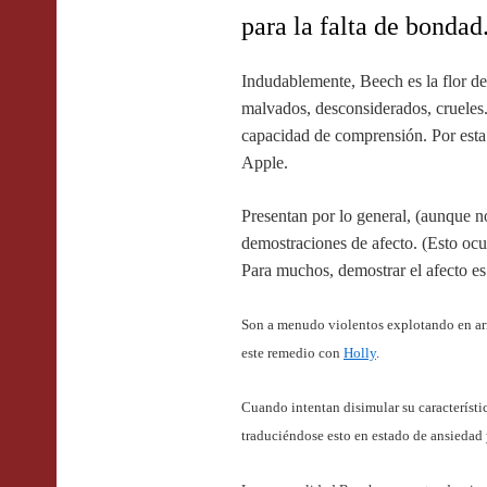
para la falta de bondad
Indudablemente, B
eech es la flor 
malvados, desconsiderados, crueles.
capacidad de comprensión. Por esta 
Apple.
Presentan por lo general, (aunque no
demostraciones de afecto. (Esto ocu
Para muchos, demostrar el afecto es
Son a menudo violentos explotando en arr
este remedio con
Holly
.
Cuando intentan disimular su característi
traduciéndose esto en estado de ansiedad