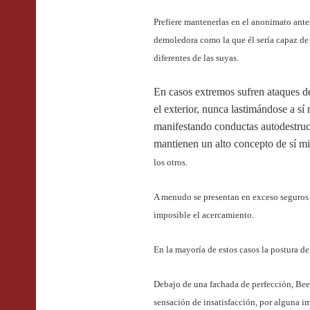
Prefiere mantenerlas en el anonimato antes
demoledora como la que él sería capaz de 
diferentes de las suyas.
En casos extremos sufren ataques de
el exterior, nunca lastimándose a sí
manifestando conductas autodestruc
mantienen un alto concepto de sí 
los otros.
A menudo se presentan en exceso seguros d
imposible el acercamiento.
En la mayoría de estos casos la postura de
Debajo de una fachada de perfección, Beec
sensación de insatisfacción, por alguna im