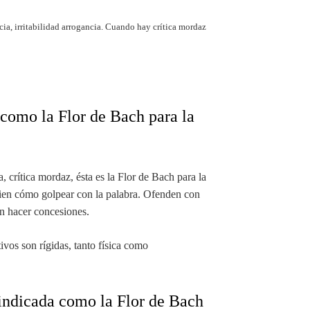
cia, irritabilidad arrogancia. Cuando hay crítica mordaz
 como la Flor de Bach para la
, crítica mordaz, ésta es la Flor de Bach para la
ien cómo golpear con la palabra. Ofenden con
en hacer concesiones.
vos son rígidas, tanto física como
indicada como la Flor de Bach