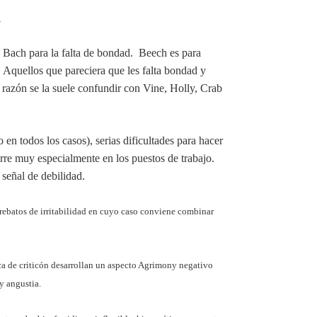
.
de Bach para la falta de bondad. Beech es para
 Aquellos que pareciera que les falta bondad y
razón se la suele confundir con Vine, Holly, Crab
 en todos los casos), serias dificultades para hacer
rre muy especialmente en los puestos de trabajo.
 señal de debilidad.
ebatos de irritabilidad en cuyo caso conviene combinar
ca de criticón desarrollan un aspecto Agrimony negativo
 y angustia.