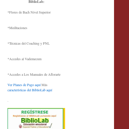
BiblioLab:
*Flores de Bach Nivel Superior
*Meditaciones
*Técnicas del Coaching y PNL
*Accedes al Vademecum
*Accedes a Los Manuales de Aflorarte
Ver Planes de Pago aquí
Más
características del BiblioLab aquí
.