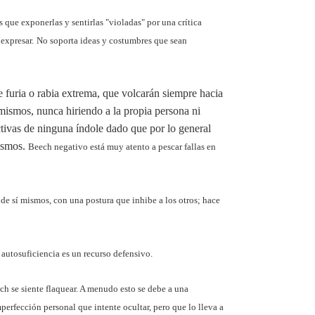
 que exponerlas y sentirlas "violadas" por una crítica
expresar.
No soporta ideas y costumbres que sean
 furia o rabia extrema, que volcarán siempre hacia
 mismos, nunca hiriendo a la propia persona ni
tivas de ninguna índole dado que por lo general
mismos.
Beech negativo está muy atento a pescar fallas en
e sí mismos, con una postura que inhibe a los otros; hace
 autosuficiencia es un recurso defensivo.
h se siente flaquear. A menudo esto se debe a una
perfección personal que intente ocultar, pero que lo lleva a