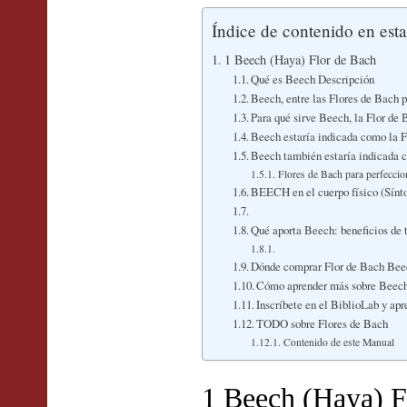
Índice de contenido en est
1 Beech (Haya) Flor de Bach
Qué es Beech Descripción
Beech, entre las Flores de Bach 
Para qué sirve Beech, la Flor de 
Beech estaría indicada como la F
Beech también estaría indicada c
Flores de Bach para perfeccio
BEECH en el cuerpo físico (Sín
Qué aporta Beech: beneficios de
Dónde comprar Flor de Bach Bee
Cómo aprender más sobre Beec
Inscríbete en el BiblioLab y ap
TODO sobre Flores de Bach
Contenido de este Manual
1 Beech (Haya) F