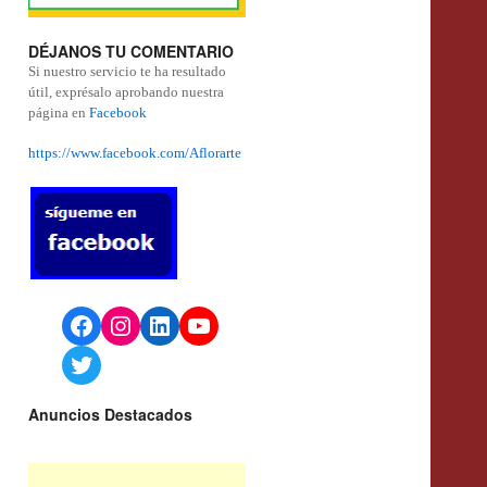
DÉJANOS TU COMENTARIO
Si nuestro servicio te ha resultado
útil, exprésalo aprobando nuestra
página en
Facebook
https://www.facebook.com/Aflorarte
Facebook
Instagram
LinkedIn
YouTube
Twitter
Anuncios Destacados