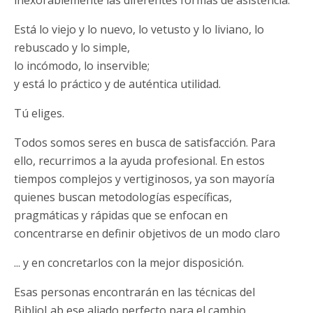
inexorablemente las diferentes formas de asistencia.
Está lo viejo y lo nuevo, lo vetusto y lo liviano, lo
rebuscado y lo simple,
lo incómodo, lo inservible;
y está lo práctico y de auténtica utilidad.
Tú eliges.
Todos somos seres en busca de satisfacción. Para
ello, recurrimos a la ayuda profesional. En estos
tiempos complejos y vertiginosos, ya son mayoría
quienes buscan metodologías específicas,
pragmáticas y rápidas que se enfocan en
concentrarse en definir objetivos de un modo claro
... y en concretarlos con la mejor disposición.
Esas personas encontrarán en las técnicas del
BiblioLab ese aliado perfecto para el cambio