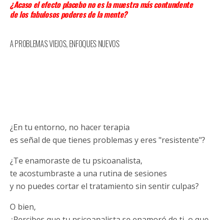
¿Acaso el efecto placebo no es la muestra más contundente
de los fabulosos poderes de la mente?
A PROBLEMAS VIEJOS, ENFOQUES NUEVOS
¿En tu entorno, no hacer terapia
es señal de que tienes problemas y eres "resistente"?
¿Te enamoraste de tu psicoanalista,
te acostumbraste a una rutina de sesiones
y no puedes cortar el tratamiento sin sentir culpas?
O bien,
¿Percibes que tu psicoanalista se enamoró de ti, o que