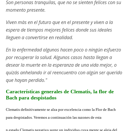
Son personas tranquilas, que no se sienten felices con su
momento presente.
Viven màs en el futuro que en el presente y viven a la
espera de tiempos mejores felices donde sus ideales
lleguen a convertirse en realidad.
En la enfermedad algunos hacen poco o ningún esfuerzo
por recuperar la salud.
Algunos casos hasta llegan a
desear la muerte en la esperanza de una vida mejor, o
quizás anhelando ir al reencuentro con algún ser querido
que hayan perdido."
Características generales de Clematis, la flor de
Bach para despistados
Clematis definitivamente se alza por excelencia como la Flor de Bach
para despistados. Veremos a continuación las razones de esta
n estado Clematis negativo surge un individuo cuya mente se aleja del