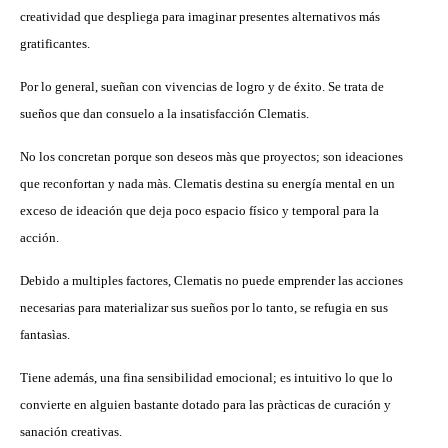
creatividad que despliega para imaginar presentes alternativos más
gratificantes.
Por lo general, sueñan con vivencias de logro y de éxito. Se trata de
sueños que dan consuelo a la insatisfacción Clematis.
No los concretan porque son deseos màs que proyectos; son ideaciones
que reconfortan y nada màs. Clematis destina su energía mental en un
exceso de ideación que deja poco espacio físico y temporal para la
acción.
Debido a multiples factores, Clematis no puede emprender las acciones
necesarias para materializar sus sueños por lo tanto, se refugia en sus
fantasìas.
Tiene además, una fina sensibilidad emocional; es intuitivo lo que lo
convierte en alguien bastante dotado para las pràcticas de curación y
sanación creativas.