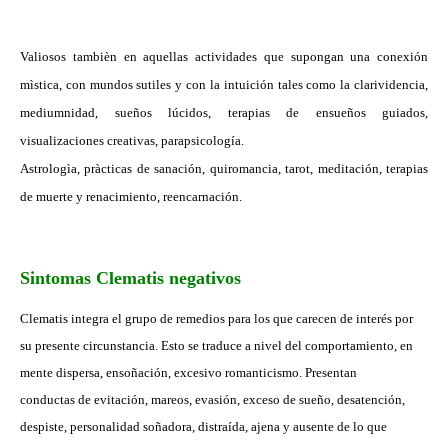
Valiosos tambièn en aquellas actividades que supongan una conexión
mìstica, con mundos sutiles y con la intuición tales como la clarividencia,
mediumnidad, sueños lúcidos, terapias de ensueños guiados,
visualizaciones creativas, parapsicología.
Astrologìa, pràcticas de sanación, quiromancia, tarot, meditación, terapias
de muerte y renacimiento, reencarnación.
Sintomas Clematis negativos
Clematis integra el grupo de remedios para los que carecen de interés por
su presente circunstancia. Esto se traduce a nivel del comportamiento, en
mente dispersa, ensoñación, excesivo romanticismo. Presentan
conductas de evitación, mareos, evasión, exceso de sueño, desatención,
despiste, personalidad soñadora, distraída, ajena y ausente de lo que