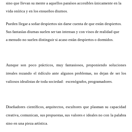
sino que llevan su mente a aquellos paraísos accesibles ùnicamente en la
vida onírica y en los ensueños diurnos.
Pueden llegar a soñar despiertos sin darse cuenta de que estàn despiertos.
Sus fantasìas diurnas suelen ser tan intensas y con visos de realidad que
a menudo no suelen distinguir si acaso estàn despiertos o dormidos.
Aunque son poco prácticos, muy fantasiosos,
proponiendo soluciones
irreales rozando el ridículo ante algunos problemas, no dejan de ser los
valiosos idealistas de toda sociedad:
escenógrafos, programadores.
Diseñadores científicos, arquitectos, escultores que plasman su capacidad
creativa, comunican, sus propuestas, sus valores e ideales no con la palabra
sino en una pieza artística.