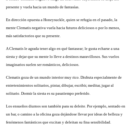
presente y vuela hacia un mundo de fantasías.
En dirección opuesta a Honeysuckle, quien se refugia en el pasado, la
mente Clematis negativa
vuela hacia futuros deliciosos o por lo menos,
más satisfactorios que su presente.
A Clematis le agrada tener algo en qué fantasear; le gusta echarse a una
siesta y dejar que su mente lo lleve a destinos maravillosos. Sus vuelos
imaginarios suelen ser románticos, deliciosos.
Clematis goza de un mundo interior muy rico. Disfruta especialmente de
entretenimientos solitarios, pintar, dibujar, escribir, meditar, jugar al
solitario. Dormir la siesta es su pasatiempo preferido.
Los ensueños diurnos son tambièn para su deleite. Por ejemplo, sentado en
un bar, o camino a la oficina goza dejàndose llevar por ideas de belleza y
fenómenos fantásticos que excitan y deleitan su fina sensibilidad.