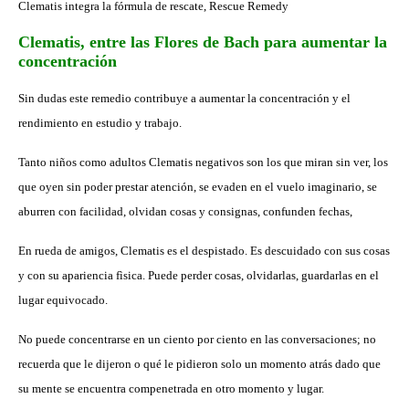
Clematis integra la fórmula de rescate, Rescue Remedy
Clematis, entre las Flores de Bach para aumentar la
concentración
Sin dudas este remedio contribuye a aumentar la concentración y el
rendimiento en estudio y trabajo.
Tanto niños como adultos Clematis negativos son los que miran sin ver, los
que oyen sin poder prestar atención, se evaden en el vuelo imaginario, se
aburren con facilidad, olvidan cosas y consignas, confunden fechas,
En rueda de amigos, Clematis es el despistado. Es descuidado con sus cosas
y con su apariencia fìsica. Puede perder cosas, olvidarlas, guardarlas en el
lugar equivocado.
No puede concentrarse en un ciento por ciento en las conversaciones; no
recuerda que le dijeron o qué le pidieron solo un momento atrás dado que
su mente se encuentra compenetrada en otro momento y lugar.