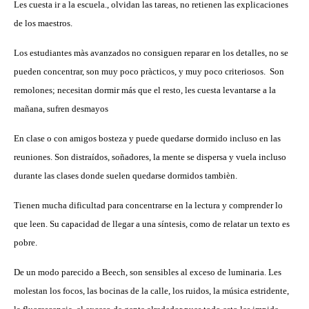
Les cuesta ir a la escuela., olvidan las tareas, no retienen las explicaciones
de los maestros.
Los estudiantes màs avanzados no consiguen reparar en los detalles, no se
pueden concentrar, son muy poco pràcticos, y muy poco criteriosos. Son
remolones; necesitan dormir más que el resto, les cuesta levantarse a la
mañana, sufren desmayos
En clase o con amigos bosteza y puede quedarse dormido incluso en las
reuniones. Son distraídos, soñadores, la mente se dispersa y vuela incluso
durante las clases donde suelen quedarse dormidos tambièn.
Tienen mucha dificultad para concentrarse en la lectura y comprender lo
que leen. Su capacidad de llegar a una síntesis, como de relatar un texto es
pobre.
De un modo parecido a Beech, son sensibles al exceso de luminaria. Les
molestan los focos, las bocinas de la calle, los ruidos, la música estridente,