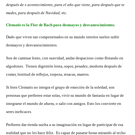
después de x acontecimiento, para el año que viene, para después que te
mudes, para después de Navidad
, etc.
Clematis es la Flor de Bach para desmayos y desvanescimientos.
Dado que viven tan compenetrados en su mundo interior suelen sufrir
desmayos y desvanescimientos.
Son de caminar lento, con suavidad, andar despacioso como flotando en
algodones. Tienen digestión lenta, sopor, pesadez, modorra después de
comer, lentitud de reflejos, torpeza, resacas, mareos.
Si bien Clematis no integra el grupo de emociòn de la soledad, son
personas que prefieren estar solas, vivir su mundo de fantasía en lugar de
integrarse el mundo de afuera, o salir con amigos. Esto los convierte en
seres ineficaces.
Prefieren dar rienda suelta a su imaginación en lugar de participar de esa
realidad que no les hace feliz. Es capaz de pasarse horas mirando al techo