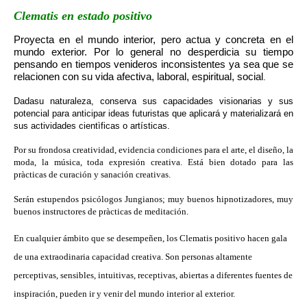
Clematis en estado positivo
Proyecta en el mundo interior, pero actua y concreta en el
mundo exterior. Por lo general no desperdicia su tiempo
pensando en tiempos venideros inconsistentes ya sea que se
relacionen con su vida afectiva, laboral, espiritual, social
.
Dadasu naturaleza, conserva sus capacidades visionarias y sus
potencial para anticipar ideas futuristas que aplicará y materializará en
sus actividades cientìficas o artísticas.
Por su frondosa creatividad, evidencia
condiciones para el arte, el diseño, la
moda, la música, toda expresión creativa. Está bien dotado para las
pràcticas de curación y sanación creativas.
Serán estupendos psicólogos Jungianos; muy buenos hipnotizadores, muy
buenos instructores de pràcticas de meditación.
En cualquier ámbito que se desempeñen, los Clematis positivo hacen gala
de una extraodinaria capacidad creativa. Son personas altamente
perceptivas, sensibles, intuitivas, receptivas, abiertas a diferentes fuentes de
inspiración, pueden ir y venir del mundo interior al exterior.