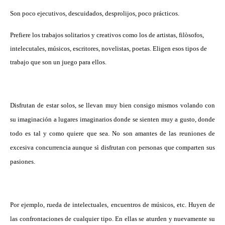
Son poco ejecutivos, descuidados, desprolijos, poco prácticos.
Prefiere los trabajos solitarios y creativos como los de artistas, filòsofos,
intelecutales, músicos, escritores, novelistas, poetas. Eligen esos tipos de
trabajo que son un juego para ellos.
Disfrutan de estar solos, se llevan muy bien consigo mismos volando con
su imaginación a lugares imaginarios donde se sienten muy a gusto, donde
todo es tal y como quiere que sea. No son amantes de las reuniones de
excesiva concurrencia aunque sì disfrutan con personas que comparten sus
pasiones.
Por ejemplo, rueda de intelectuales, encuentros de músicos, etc. Huyen de
las confrontaciones de cualquier tipo. En ellas se aturden y nuevamente su