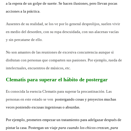
a la espera de un golpe de suerte. Se hacen ilusiones, pero llevan pocas
acciones a la práctica.
Ausentes de su realidad, se los ve por lo general d
esprolijos, suelen vivir
en medio del desorden, con su ropa descuidada, con sus alacenas vacías
y sin percatarse de ello.
No son amantes de las reuniones de excesiva concurrencia aunque sì
disfrutan con personas que comparten sus pasiones. Por ejemplo, rueda de
intelectuales, encuentros de músicos, etc.
Clematis para superar el hábito de postergar
Es conocida la esencia Clematis para superar la procastinación. Las
personas en este estado se ven
postergando cosas y proyectos muchas
veces poniendo excusas ingeniosas o absurdas.
Por ejemplo, prometen empezar un tratamiento para adelgazar después de
pintar la casa. Postergan un viaje
para cuando los chicos crezcan, para