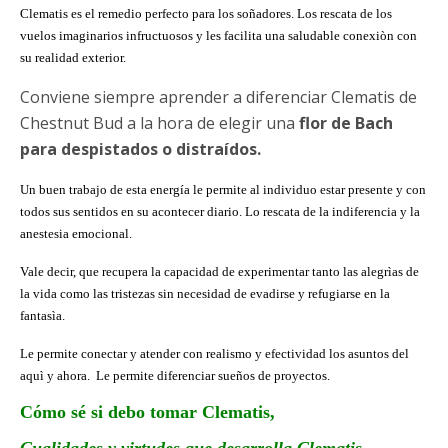
Clematis es el remedio perfecto para los soñadores. Los rescata de los
vuelos imaginarios infructuosos y les facilita
una saludable conexiòn con
su realidad exterior.
Conviene siempre aprender a diferenciar Clematis de
Chestnut Bud a la hora de elegir una
flor de Bach
para despistados o distraídos.
Un
buen trabajo de esta energía le permite al individuo estar presente y con
todos sus sentidos en su acontecer diario. Lo rescata de la indiferencia y la
anestesia emocional.
Vale decir, que recupera la capacidad de experimentar tanto las alegrìas de
la vida como las tristezas sin necesidad de evadirse y refugiarse en la
fantasìa.
Le permite conectar y atender con realismo y efectividad los asuntos del
aquì y ahora. Le permite diferenciar sueños de proyectos.
Cómo sé si debo tomar Clematis,
Cualidades y virtudes que desarrolla Clematis