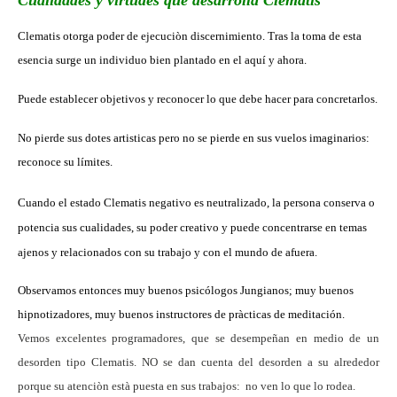
Clematis otorga poder de ejecuciòn discernimiento. Tras la toma de esta
esencia surge un individuo
bien plantado en el aquí y ahora.
Puede establecer objetivos y reconocer lo que debe hacer para concretarlos.
No pierde sus dotes artisticas pero no se pierde en sus vuelos imaginarios:
reconoce su límites.
Cuando el estado Clematis negativo es neutralizado, la persona conserva o
potencia sus cualidades, su poder creativo y puede concentrarse en temas
ajenos y relacionados con su trabajo y con el mundo de afuera.
Observamos entonces muy buenos psicólogos Jungianos; muy buenos
hipnotizadores, muy buenos instructores de pràcticas de meditación.
Vemos excelentes programadores, que se desempeñan en medio de un
desorden tipo Clematis. NO se dan cuenta del desorden a su alrededor
porque su atenciòn està puesta en sus trabajos: no ven lo que lo rodea.