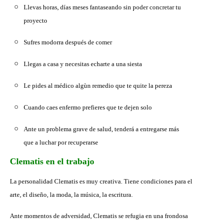
Llevas horas, días meses fantaseando sin poder concretar tu
proyecto
Sufres modorra después de comer
Llegas a casa y necesitas echarte a una siesta
Le pides al médico algùn remedio que te quite la pereza
Cuando caes enfermo prefieres que te dejen solo
Ante un problema grave de salud, tenderá a entregarse más
que a luchar por recuperarse
Clematis en el trabajo
La personalidad Clematis es muy creativa. Tiene condiciones para el
arte, el diseño, la moda, la música, la escritura.
Ante momentos de adversidad, Clematis se refugia en una frondosa