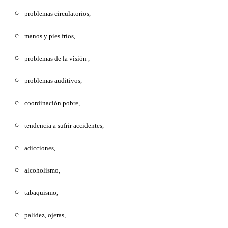
problemas circulatorios,
manos y pies frìos,
problemas de la visiòn ,
problemas auditivos,
coordinación pobre,
tendencia a sufrir accidentes,
adicciones,
alcoholismo,
tabaquismo,
palidez, ojeras,