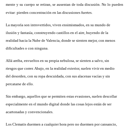
mente y su cuerpo se retiran, se ausentan de toda discusión. No lo pueden
evitar: pierden concentración en las discusiones fuertes.
La mayorìa son introvertidos, viven ensimismados, en su mundo de
ilusión y fantasìa, construyendo castillos en el aire, huyendo de la
realidad hacia la Nube de Valencia, donde se sienten mejor, con menos
dificultades o con ninguna.
Allá arriba, envueltos en su propia nebulosa, se sienten a salvo, sin
riesgos que correr. Abajo, en la realidad exterior, suelen vivir en medio
del desorden, con su ropa descuidada, con sus alacenas vacías y sin
percatarse de ello.
Sin embargo, aquellos que se permiten estas evasiones, suelen descollar
especialmente en el mundo digital donde las cosas lejos están de ser
acartonadas y convencionales.
Los Clematis duermen a cualquier hora pero no duermen por cansancio,