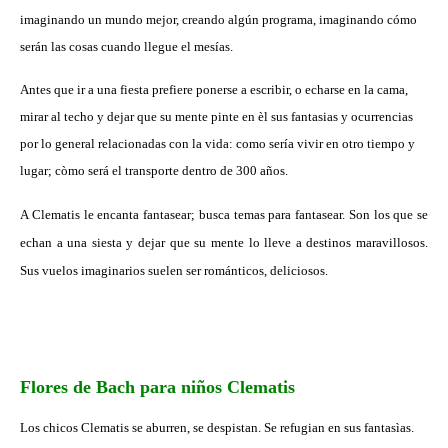
imaginando un mundo mejor, creando algún programa, imaginando cómo
serán las cosas cuando llegue el mesías.
Antes que ir a una fiesta prefiere ponerse a escribir, o echarse en la cama,
mirar al techo y dejar que su mente pinte en èl sus fantasias y ocurrencias
por lo general relacionadas con la vida: como sería vivir en otro tiempo y
lugar; còmo será el transporte dentro de 300 años.
A Clematis le encanta fantasear; busca temas para fantasear. Son los que se
echan a una siesta y dejar que su mente lo lleve a destinos maravillosos.
Sus vuelos imaginarios suelen ser románticos, deliciosos.
Flores de Bach para niños Clematis
Los chicos Clematis se aburren, se despistan. Se refugian en sus fantasìas.