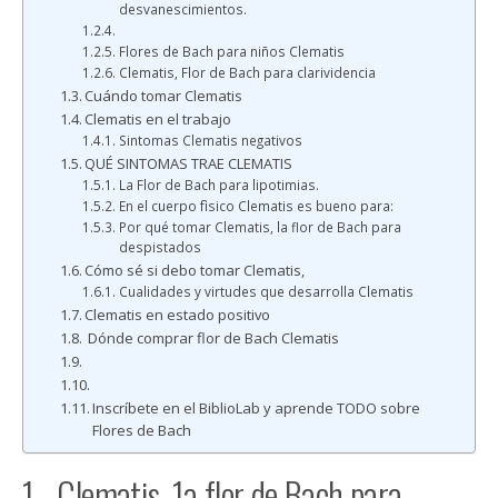
desvanescimientos.
Flores de Bach para niños Clematis
Clematis, Flor de Bach para clarividencia
Cuándo tomar Clematis
Clematis en el trabajo
Sintomas Clematis negativos
QUÉ SINTOMAS TRAE CLEMATIS
La Flor de Bach para lipotimias.
En el cuerpo fìsico Clematis es bueno para:
Por qué tomar Clematis, la flor de Bach para
despistados
Cómo sé si debo tomar Clematis,
Cualidades y virtudes que desarrolla Clematis
Clematis en estado positivo
Dónde comprar flor de Bach Clematis
Inscríbete en el BiblioLab y aprende TODO sobre
Flores de Bach
1 - Clematis, 1a flor de Bach para