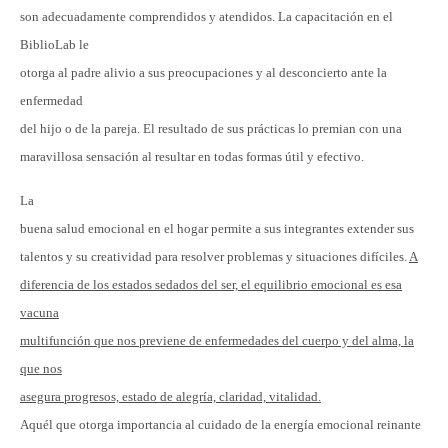
son adecuadamente comprendidos y atendidos. La capacitación en el
BiblioLab le
otorga al padre alivio a sus preocupaciones y al desconcierto ante la
enfermedad
del hijo o de la pareja. El resultado de sus prácticas lo premian con una
maravillosa sensación al resultar en todas formas útil y efectivo.
La
buena salud emocional en el hogar permite a sus integrantes extender sus
talentos y su creatividad para resolver problemas y situaciones difíciles.
A
diferencia de los estados sedados del ser, el equilibrio emocional es esa
vacuna
multifunción que nos previene de enfermedades del cuerpo y del alma, la
que nos
asegura progresos, estado de alegría, claridad, vitalidad.
Aquél que otorga importancia al cuidado de la energía emocional reinante