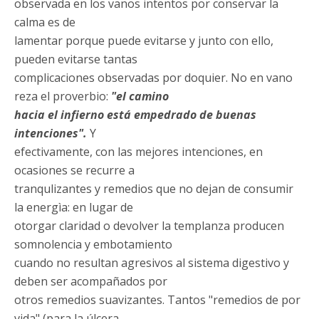
observada en los vanos intentos por conservar la
calma es de
lamentar porque puede evitarse y junto con ello,
pueden evitarse tantas
complicaciones observadas por doquier. No en vano
reza el proverbio:
"el camino
hacia el infierno está empedrado de buenas
intenciones".
Y
efectivamente, con las mejores intenciones, en
ocasiones se recurre a
tranqulizantes y remedios que no dejan de consumir
la energìa: en lugar de
otorgar claridad o devolver la templanza producen
somnolencia y embotamiento
cuando no resultan agresivos al sistema digestivo y
deben ser acompañados por
otros remedios suavizantes. Tantos "remedios de por
vida" (para la úlcera,