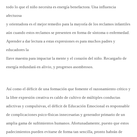
todo lo que el niño necesita es energía benefactora. Una influencia
afectuosa
y orientadora es el mejor remedio para la mayoría de los reclamos infantiles
aún cuando estos reclamos se presenten en forma de síntoma o enfermedad.
Aprender a dar lectura a estas expresiones es para muchos padres y
educadores la
llave maestra para impactar la mente y el corazón del niño. Recargarlo de
energía redundará en alivio, y progresos asombrosos.
Así como el déficit de una formación que fomente el razonamiento crítico y
la libre expresión creativa es caldo de cultivo de múltiples conductas
adictivas y compulsivas, el déficit de Educación Emocional es responsable
de complicaciones psico-físicas innecesarias y generador primario de un
amplia gama de sufrimientos humanos. Afortunadamente, puesto que estos
padecimientos pueden evitarse de forma tan sencilla, pronto habrán de