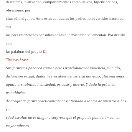
desinterés, la ansiedad, comportamientos compulsivos, hiperkinéticos,
obsesiones, por
citar sólo algunos. Ante estas conductas los padres no advertidos hacen con
sus
mejores intenciones consultas de las que más tarde se lamentan. Por decirlo
con
las palabras del propio
Dr.
Thomas Szasz:
Sus fármacos-panacea causan actos irracionales de violencia, suicidio,
disfunción sexual, daños irreversibles del sistema nervioso, alucinaciones,
apatía, irritabilidad, ansiedad, psicosis y muerte. Y dada la práctica
psiquiátrica
de drogar de forma prácticamente desenfrenada a tantos de nuestros niños
en
edad escolar, no es ninguna sorpresa que el grupo de población con un
mayor número