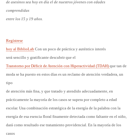
de asesinos sea hoy en día el de nuestros jóvenes con edades
comprendidas
entre los 15 y 19 años.
Regístrese
hoy al BiblioLab
Con un poco de práctica y auténtico interés
será sencillo y gratificante descubrir que el
Transtorno por Déficit de Atención con Hiperactividad (TDAH)
que tan de
moda se ha puesto en estos días es un reclamo de atención verdadera, un
tipo
de atención más fina, y que tratado y atendido adecuadamente, en
prácticamente la mayoría de los casos se supera por completo a edad
escolar. Una combinación estratégica de la energía de la palabra con la
energía de esa esencia floral finamente detectada como faltante en el niño,
dará como resultado ese tratamiento providencial. En la mayoría de los
casos