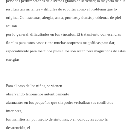
personas perturbaciones de diversos grados de seriedad; la mayoría de ella
resultan tan irritantes y difíciles de soportar como el problema que lo
origina: Contracturas, alergia, asma, pruritos y demás problemas de piel
acusan
por lo general, dificultades en los vínculos. El tratamiento con esencias
florales para estos casos tiene muchas sorpresas magníficas para dar,
especialmente para los niños pues ellos son receptores magníficos de estas
energías.
Para el caso de los niños, se vienen
observando fenómenos auténticamente
alarmantes en los pequeños que sin poder verbalizar sus conflictos
interiores,
los manifiestan por medio de síntomas, o en conductas como la
desatención, el