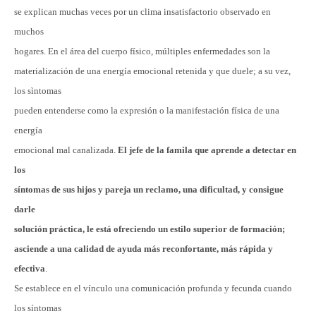
se explican muchas veces por un clima insatisfactorio observado en
muchos
hogares. En el área del cuerpo físico, múltiples enfermedades son la
materialización de una energía emocional retenida y que duele; a su vez,
los sìntomas
pueden entenderse como la expresión o la manifestación física de una
energía
emocional mal canalizada.
El jefe de la famila que aprende a detectar en
los
síntomas de sus hijos y pareja un reclamo, una dificultad, y consigue
darle
solución práctica, le está ofreciendo un estilo superior de formación;
asciende a una calidad de ayuda más reconfortante, más rápida y
efectiva
.
Se establece en el vínculo una comunicación profunda y fecunda cuando
los síntomas