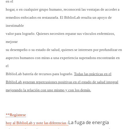
en el
hogar, o en cualquier grupo humano, reconocerá las ventajas de acceder a
remedios enfocados en restaurarla. El BiblioLab resulta un apoyo de
inestimable
valor para lograrlo. Quienes necesiten reparar sus vínculos enfermizos,
mejorar
su desempeño o su estado de salud, quienes se interesen por profundizar en
aspectos humanos con miras a una experiencia superadora encontrarán en
el
BiblioLab batería de recursos para lograrlo.
Todas las prácticas en el
BiblioLab generan repercusiones positivas en el estado de salud integral
mejorando la relación con uno mismo y con los demás.
**Regístrese
La fuga de energía
hoy al BiblioLab y note las diferencias -