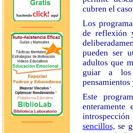
cubren el caso 
Los programas
de reflexión
deliberadame
pueden ser u
adultos que m
guiar a lo
pensamientos y
Este program
enteramente 
introspecci
sencillos,
se g