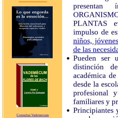
presentan 
ORGANISMO
PLANTAS evi
impulso de es
niños, jóvene
de las necesi
Pueden ser u
distinción 
académica de
desde la escol
profesional y
familiares y p
Principiantes 
Consultar Vademecum