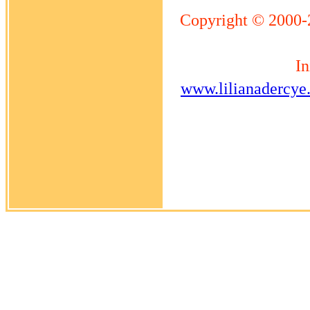
Copyright © 2000-
In
www.lilianadercye