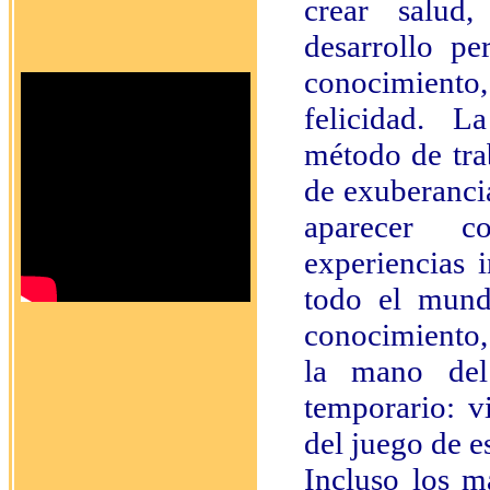
crear salud,
desarrollo per
conocimien
felicidad.
La
método de trab
de exuberancia
aparecer c
experiencias 
todo el mund
conocimiento, 
la mano del 
temporario: v
del juego de e
Incluso los m