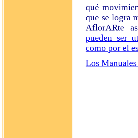
qué movimient
que se logra 
AflorARte as
pueden ser u
como por el es
Los Manuales 