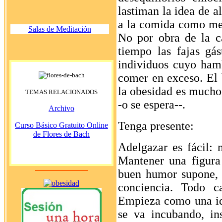
lastiman la idea de a
a la comida como medi
Salas de Meditación
No por obra de la c
tiempo las fajas gá
individuos cuyo hamb
comer en exceso. El b
la obesidad es mucho 
TEMAS RELACIONADOS
-o se espera--.
Archivo
Tenga presente:
Curso Básico Gratuito Online
de Flores de Bach
Adelgazar es fácil: 
Mantener una figura
buen humor supone, 
conciencia. Todo c
Empieza como una ide
se va incubando, in