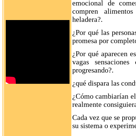
emocional de comer
compren alimentos
heladera?.
¿Por qué las persona
promesa por complet
¿Por qué aparecen eso
vagas sensaciones 
progresando?.
¿qué dispara las cond
¿Cómo cambiarían ell
realmente consiguier
Cada vez que se propu
su sistema o experime