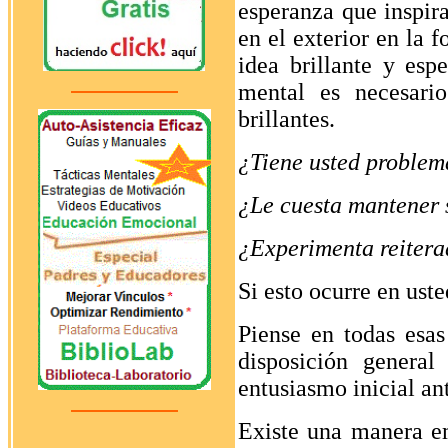
esperanza que inspir
en el exterior en la 
idea brillante y esp
mental es necesari
brillantes.
¿Tiene usted problem
¿Le cuesta mantener 
¿Experimenta reitera
Si esto ocurre en ust
Piense en todas esas
disposición genera
entusiasmo inicial a
Existe una manera e