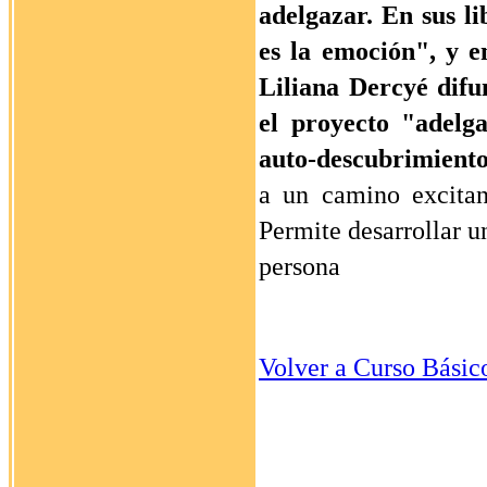
adelgazar. En sus l
es la emoción", y 
Liliana Dercyé difu
el proyecto "adelg
auto-descubrimiento
a un camino excitan
Permite desarrollar u
persona
Volver a Curso Básic