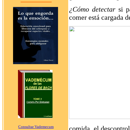
¿Cómo detectar
si 
comer está cargada 
Consultar Vademecum
comida, el descontro