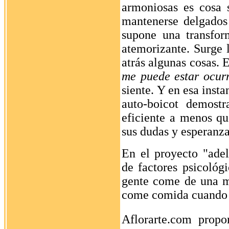
armoniosas es cosa 
mantenerse delgados
supone una transfor
atemorizante. Surge 
atrás algunas cosas.
me puede estar ocur
siente.
Y en esa instan
auto-boicot demost
eficiente a menos qu
sus dudas y esperanza
En el proyecto "ade
de factores psicológ
gente come de una m
come comida cuando 
Aflorarte.com prop