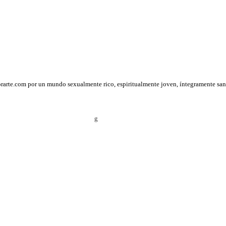
orarte.com por un mundo sexualmente rico, espiritualmente joven, íntegramente san
g