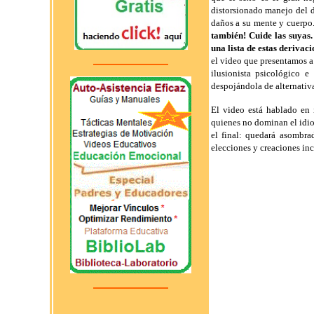
distorsionado manejo del d
daños a su mente y cuerpo
también! Cuide las suyas.
una lista de estas derivac
el video que presentamos a 
ilusionista psicológico 
despojándola de alternativa
El video está hablado en 
quienes no dominan el idio
el final: quedará asombra
elecciones y creaciones inc