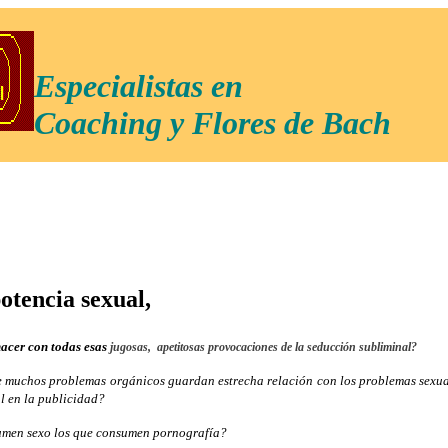
Especialistas en
Coaching y Flores de Bach
otencia sexual,
acer con todas esas
jugosas, apetitosas provocaciones de la seducción subliminal?
ue muchos problemas orgánicos guardan estrecha relación con los problemas sexu
l en la publicidad?
umen sexo los que consumen pornografía?