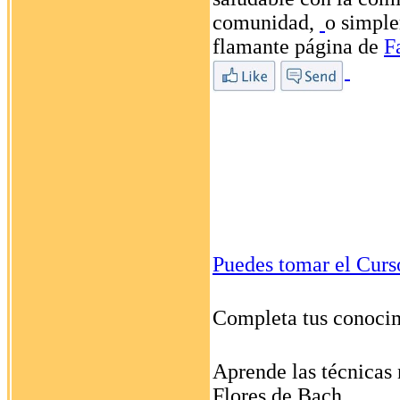
comunidad,
o simple
flamante página de
F
Puedes tomar el Curs
Completa tus conocim
Aprende las técnicas 
Flores de Bach