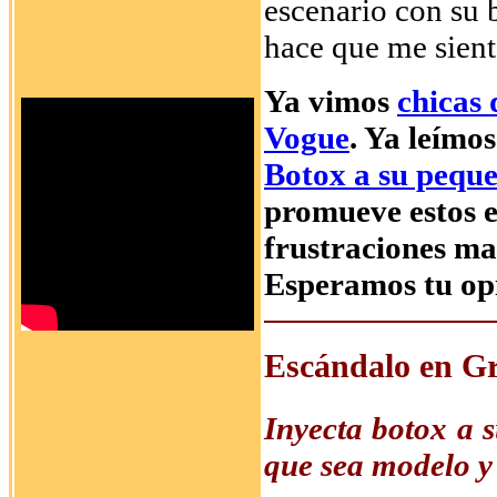
escenario con su 
hace que me sient
Ya vimos
chicas
Vogue
. Ya leímo
Botox a su peque
promueve estos e
frustraciones mat
Esperamos tu op
Escándalo en G
Inyecta botox a s
que sea modelo y 