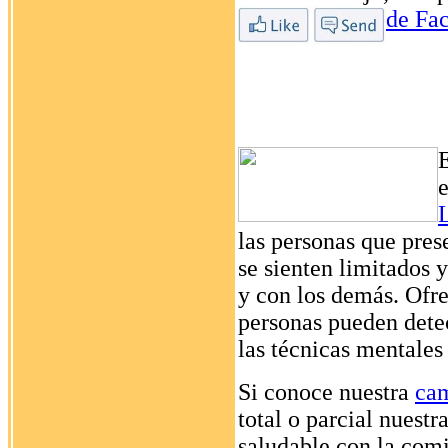
de Fa
e
las personas que pre
se sienten limitados 
y con los demás. Ofrec
personas pueden detec
las técnicas mentales
Si conoce nuestra
cam
total o parcial nuestr
saludable con la com