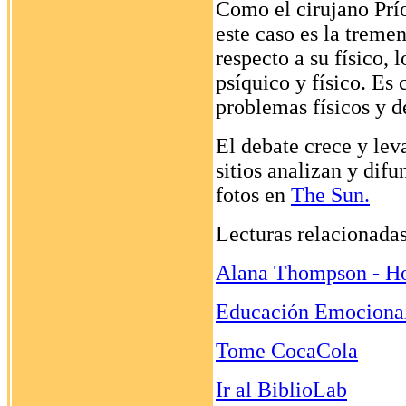
Como el cirujano Prío
este caso es la treme
respecto a su físico, 
psíquico y físico. Es 
problemas físicos y d
El debate crece y lev
sitios analizan y dif
fotos en
The Sun.
Lecturas relacionada
Alana Thompson - H
Educación Emocional
Tome CocaCola
Ir al BiblioLab