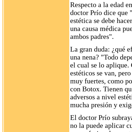
Respecto a la edad en
doctor Prío dice que 
estética se debe hace
una causa médica pued
ambos padres".
La gran duda: ¿qué ef
una nena? "Todo depen
el cual se lo aplique
estéticos se van, per
muy fuertes, como po
con Botox. Tienen que
adversos a nivel esté
mucha presión y exige
El doctor Prío subray
no la puede aplicar c