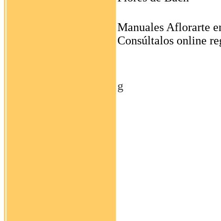
Manuales Aflorarte e
Consúltalos online re
g