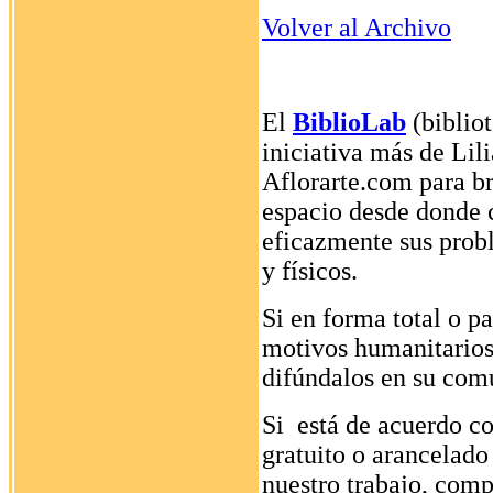
Volver al Archivo
El
BiblioLab
(bibliot
iniciativa más de Lil
Aflorarte.com para br
espacio desde donde 
eficazmente sus prob
y físicos.
Si en forma total o p
motivos humanitarios 
difúndalos en su co
Si está de acuerdo con
gratuito o arancelado
nuestro trabajo, comp