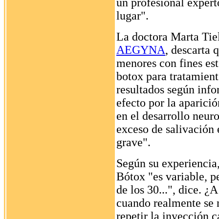
un profesional expert
lugar".
La doctora Marta Tie
AEGYNA
, descarta 
menores con fines est
botox para tratamient
resultados según inf
efecto por la aparici
en el desarrollo neur
exceso de salivación 
grave".
Según su experiencia,
Bótox "es variable, 
de los 30...", dice. 
cuando realmente se n
repetir la inyección 