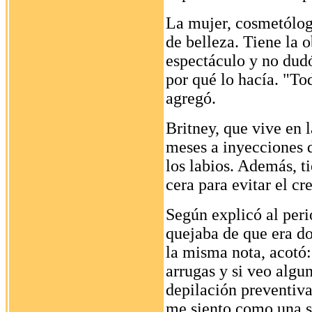
La mujer, cosmetóloga
de belleza. Tiene la 
espectáculo y no dudó
por qué lo hacía. "To
agregó.
Britney, que vive en 
meses a inyecciones d
los labios. Además, t
cera para evitar el cr
Según explicó al perió
quejaba de que era do
la misma nota, acotó
arrugas y si veo algu
depilación preventiv
me siento como una 