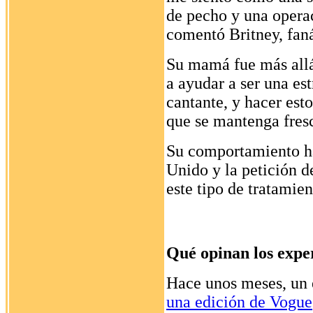
de pecho y una operaci
comentó Britney, faná
Su mamá fue más allá:
a ayudar a ser una est
cantante, y hacer est
que se mantenga fresc
Su comportamiento ha
Unido y la petición d
este tipo de tratamien
Qué opinan los expe
Hace unos meses, un e
una edición de Vogue