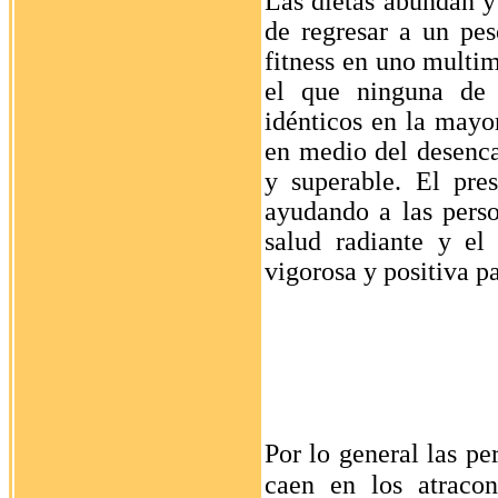
Las dietas abundan y 
de regresar a un pes
fitness en uno multim
el que ninguna de 
idénticos en la mayo
en medio del desencan
y superable. El pre
ayudando a las perso
salud radiante y el
vigorosa y positiva pa
Por lo general las p
caen en los atraco