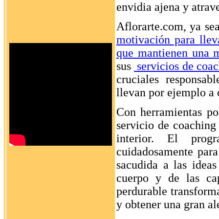
envidia ajena y atrav
Aflorarte.com, ya s
motivación para llev
que mantienen una 
sus
servicios de coac
cruciales responsab
llevan por ejemplo a
Con herramientas pod
servicio de coaching 
interior. El prog
cuidadosamente para
sacudida a las ideas
cuerpo y de las cap
perdurable transforma
y obtener una gran al