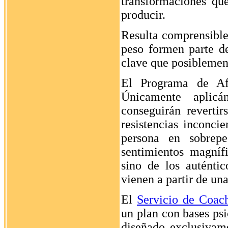
transformaciones qu
producir.
Resulta comprensible,
peso formen parte de
clave que posiblemen
El Programa de Afl
Únicamente aplicá
conseguirán revertir
resistencias inconci
persona en sobrepe
sentimientos magníf
sino de los auténti
vienen a partir de un
El
Servicio de Coach
un plan con bases psi
diseñado exclusivame