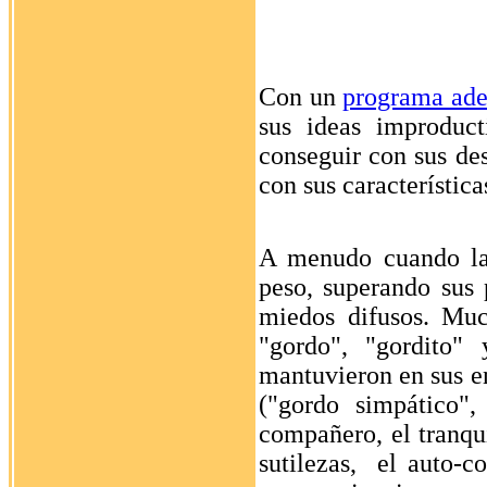
Con un
programa ad
sus ideas improduc
conseguir con sus de
con sus característic
A menudo cuando
l
peso, superando sus 
miedos difusos. Muc
"gordo", "gordito"
mantuvieron en sus en
("gordo simpático",
compañero, el tranqui
sutilezas, el auto-