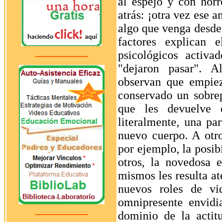
al espejo y con hor
atrás: ¡otra vez ese a
algo que venga desde
factores explican 
psicológicos activa
"dejaron pasar". A
observan que empiez
conservado un sobre
que les devuelve 
literalmente, una pa
nuevo cuerpo. A otro
por ejemplo, la posib
otros, la novedosa 
mismos les resulta at
nuevos roles de vi
omnipresente envid
dominio de la actit