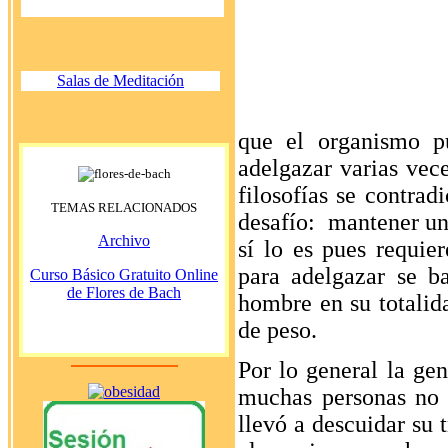
Salas de Meditación
que el organismo p
adelgazar varias vece
filosofías se contrad
TEMAS RELACIONADOS
desafío: mantener un
Archivo
sí lo es pues requi
para adelgazar se b
Curso Básico Gratuito Online
de Flores de Bach
hombre en su totalida
de peso.
Por lo general la gen
muchas personas no a
llevó a descuidar su 