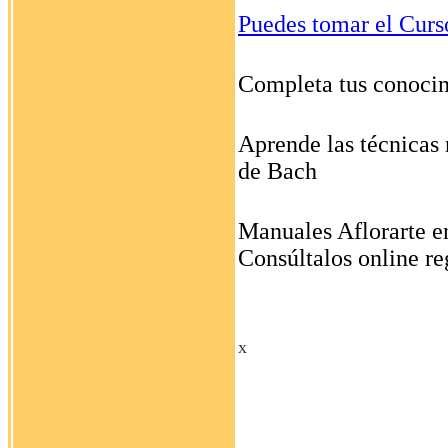
Puedes tomar el Curs
Completa tus conocim
Aprende las técnicas 
de Bach
Manuales Aflorarte e
Consúltalos online re
x