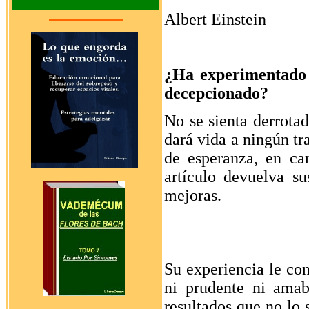
Albert Einstein
¿Ha experimentado u
decepcionado?
No se sienta derrota
dará vida a ningún tr
de esperanza, en cam
artículo devuelva s
mejoras.
Su experiencia le con
ni prudente ni amab
resultados que no lo 