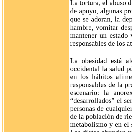
La tortura, el abuso d
de apoyo, algunas pro
que se adoran, la dep
hambre, vomitar de
mantener un estado v
responsables de los a
La obesidad está a
occidental la salud 
en los hábitos alime
responsables de la pr
escenario: la anore
“desarrollados” el s
personas de cualquie
de la población de ri
metabolismo y en el 