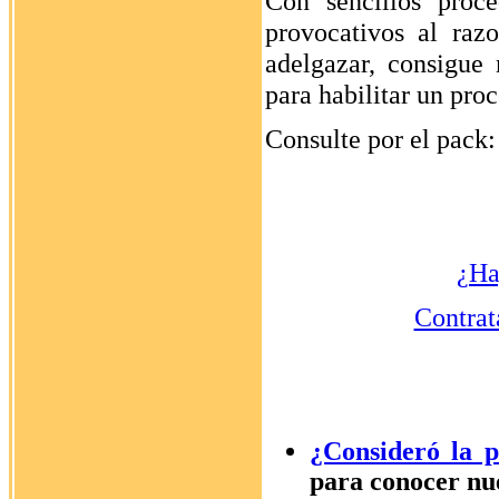
Con sencillos proce
provocativos al raz
adelgazar, consigue 
para habilitar un pro
Consulte por el pack
¿Ha
Contrat
¿Consideró la p
para conocer nue