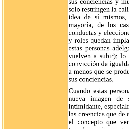
sus conciencias y mu
solo restringen la cal
idea de sí mismos,
mayoría, de los cas
conductas y eleccione
y roles quedan impla
estas personas adel
vuelven a subir); lo
convicción de igualda
a menos que se produ
sus conciencias.
Cuando estas person
nueva imagen de s
intimidante, especial
las creencias que de
el concepto que ve