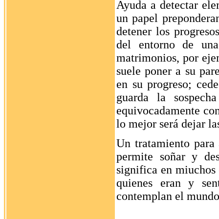
Ayuda a detectar ele
un papel prepondera
detener los progreso
del entorno de un
matrimonios, por eje
suele poner a su par
en su progreso; cede
guarda la sospecha
equivocadamente con
lo mejor será dejar l
Un tratamiento para 
permite soñar y des
significa en miuchos 
quienes eran y sent
contemplan el mundo i