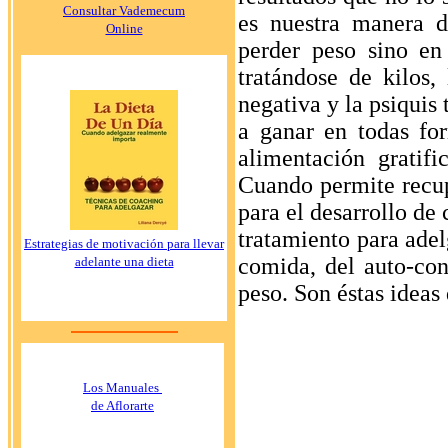
Consultar Vademecum
es nuestra manera d
Online
perder peso sino en
tratándose de kilos,
negativa y la psiquis
a ganar en todas fo
alimentación gratifi
Cuando permite recup
para el desarrollo de
tratamiento para ade
Estrategias de motivación para llevar
comida, del auto-co
adelante una dieta
peso. Son éstas ideas
Los Manuales
de Aflorarte