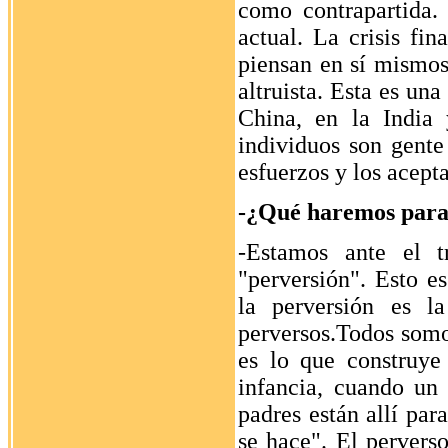
como contrapartida.
actual. La crisis fi
piensan en sí mismos
altruista. Esta es un
China, en la India 
individuos son gente
esfuerzos y los acept
-¿Qué haremos para s
-Estamos ante el t
"perversión". Esto e
la perversión es la
perversos.Todos somos
es lo que construye 
infancia, cuando un 
padres están allí par
se hace". El pervers