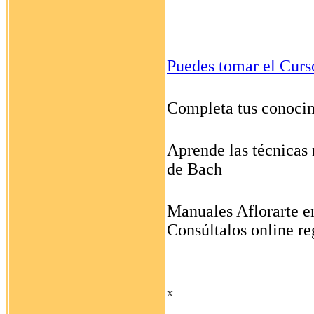
Puedes tomar el Curs
Completa tus conocim
Aprende las técnicas 
de Bach
Manuales Aflorarte e
Consúltalos online re
x