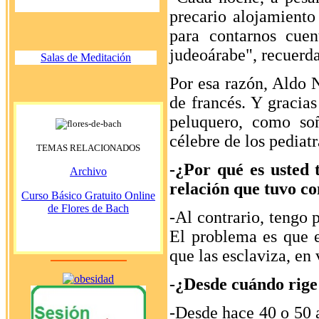
precario alojamiento
para contarnos cuen
judeoárabe", recuerda
Salas de Meditación
Por esa razón, Aldo N
de francés. Y gracias
peluquero, como so
célebre de los pediatr
TEMAS RELACIONADOS
-¿Por qué es usted 
Archivo
relación que tuvo co
Curso Básico Gratuito Online
de Flores de Bach
-Al contrario, tengo 
El problema es que 
que las esclaviza, en 
-¿Desde cuándo rige
-Desde hace 40 o 50 a