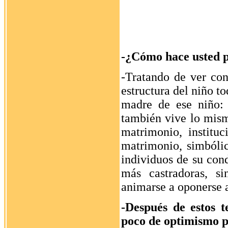
-¿Cómo hace usted pa
-Tratando de ver con
estructura del niño to
madre de ese niño: 
también vive lo mis
matrimonio, institu
matrimonio, simbólic
individuos de su cond
más castradoras, si
animarse a oponerse a
-Después de estos t
poco de optimismo p