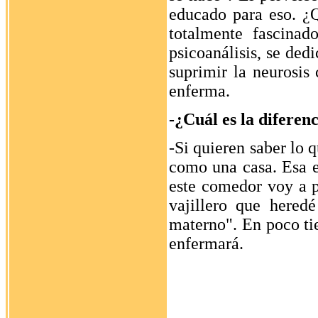
educado para eso. ¿
totalmente fascinad
psicoanálisis, se ded
suprimir la neurosis 
enferma.
-¿Cuál es la diferen
-Si quieren saber lo 
como una casa. Esa e
este comedor voy a 
vajillero que hered
materno". En poco tie
enfermará.