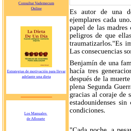
Consultar Vademecum
Online
Es autor de una d
ejemplares cada uno.
papel de las madres 
peligros de que ella
traumatizarlos."Es i
Las consecuencias son
Benjamín de una fami
hacía tres generaci
Estrategias de motivación para llevar
adelante una dieta
después de la muerte 
plena Segunda Guerr
gracias al coraje de 
estadounidenses sin
condiciones.
Los Manuales
de Aflorarte
"Cada noche, a pesar