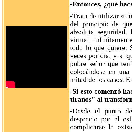
-Entonces, ¿qué hac
-Trata de utilizar su 
del principio de qu
absoluta seguridad. 
virtual, infinitamen
todo lo que quiere. S
veces por día, y si q
pobre señor que tení
colocándose en una 
mitad de los casos. E
-Si esto comenzó ha
tiranos" al transfor
-Desde el punto de
desprecio por el es
complicarse la exis