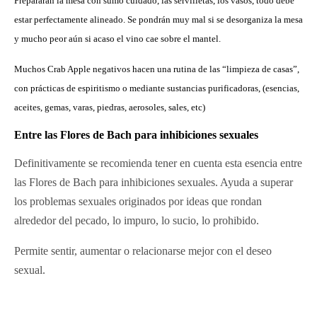
Prepararán la mesa con sumo cuidado, las servilletas, los vasos, todo debe
estar perfectamente alineado. Se pondrán muy mal si se desorganiza la mesa
y mucho peor aún si acaso el vino cae sobre el mantel.
Muchos Crab Apple negativos hacen una rutina de las “limpieza de casas”,
con prácticas de espiritismo o mediante sustancias purificadoras, (esencias,
aceites, gemas, varas, piedras, aerosoles, sales, etc)
Entre las Flores de Bach para inhibiciones sexuales
Definitivamente se recomienda tener en cuenta esta esencia entre
las Flores de Bach para inhibiciones sexuales. Ayuda a superar
los problemas sexuales originados por ideas que rondan
alrededor del pecado, lo impuro, lo sucio, lo prohibido.
Permite sentir, aumentar o relacionarse mejor con el deseo
sexual.