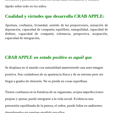
rápido sobre todo en los niños.
Cualidad y virtudes que desarrolla CRAB APPLE:
Apertura, confianza, liviandad, sentido de las proporciones, sensación de
depuración, capacidad de compartir, equilibrio, tranquilidad, capacidad de
disfrute, capacidad de compartir, tolerancia, perspectiva, aceptación,
capacidad de integración,
CRAB APPLE en estado positivo es aquél que
Se desplaza en el mundo con naturalidad manteniendo una auto-imagen
positiva. Son cuidadosos de su apariencia física y de su entorno pero sin
llegar a grados de obsesión. No se pierde en cosas superfluas.
Tienen confianza en la fortaleza de su organismo, acepta imperfecciones
propias y ajenas, puede integrarse a la vida social. Evidencia una
pretensión equilibrada de la pureza, el orden, puede lidiar en ambientes
desordenados sin sentirse aturdido por ellos.