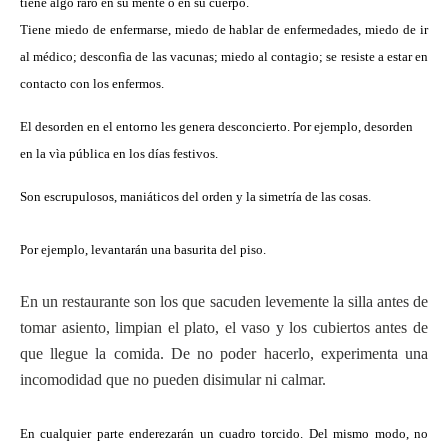
tiene algo raro en su mente o en su cuerpo.
Tiene miedo de enfermarse, miedo de hablar de enfermedades, miedo de ir
al médico; desconfìa de las vacunas; miedo al contagio; se resiste a estar en
contacto con los enfermos.
El desorden en el entorno les genera desconcierto. Por ejemplo, desorden
en la vìa pública en los días festivos.
Son escrupulosos, maniáticos del orden y la simetría de las cosas.
Por ejemplo, levantarán una basurita del piso.
En un restaurante son los que sacuden levemente la silla antes de
tomar asiento, limpian el plato, el vaso y los cubiertos antes de
que llegue la comida. De no poder hacerlo, experimenta una
incomodidad que no pueden disimular ni calmar.
En cualquier parte enderezarán un cuadro torcido. Del mismo modo, no