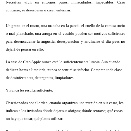
Necesitan vivir en entornos puros, inmaculados, impecables. Caso
contrario, se desesperan o creen enfermar.
Un grano en el rostro, una mancha en la pared, el cuello de la camisa sucio
o mal planchado, una arruga en el vestido pueden ser motivos suficientes
para desencadenar la angustia, desesperación y arruinarse el día pues no
dejará de pensar en ello.
La casa de Crab Apple nunca está lo suficientemente limpia. Aún cuando
dedican horas a limpiarla, nunca se sentirá satisfecho. Compran toda clase
de desinfectantes, detergentes, limpiadores.
Y nunca les resulta suficiente.
Obsesionados por el orden, cuando organizan una reunión en sus casas, les
indican a los invitados dónde dejar sus abrigos; dónde sentarse; qué cosas
no hay que tocar, qué platos utilizar.