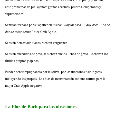
ante problemas de piel ajenos: granos eczemas, pruritos, erupciones y
supuraciones.
Sentirán rechazo por su apariencia física:
“Soy un asco”, “doy asco”
“
no sé
donde esconderme”
dice Crab Apple.
Si están demasiado flacos, sienten vergüenza.
Si están excedidos de peso, se sienten sucios llenos de grasa. Rechazan los
fluidos propios y ajenos.
Pueden sentir repugnancia por la saliva, por las funciones fisiològicas
incluyendo las propias
.
Los días de menstruación son una tortura para la
mujer Crab Apple negativo.
La Flor de Bach para las obsesiones