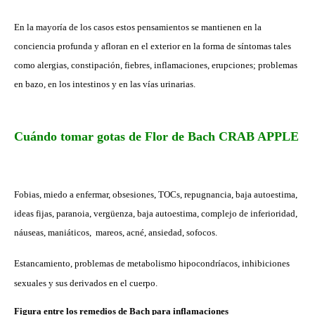
En la mayoría de los casos estos pensamientos se mantienen en la
conciencia profunda y afloran en el exterior en la forma de síntomas tales
como alergias, constipación, fiebres, inflamaciones, erupciones; problemas
en bazo, en los intestinos y en las vías urinarias.
Cuándo tomar gotas de Flor de Bach CRAB APPLE
Fobias, miedo a enfermar, obsesiones, TOCs, repugnancia, baja autoestima,
ideas fijas, paranoia, vergüenza, baja autoestima, complejo de inferioridad,
náuseas, maniáticos, mareos, acné, ansiedad, sofocos.
E
stancamiento, problemas de metabolismo hipocondríacos, inhibiciones
sexuales y sus derivados en el cuerpo.
Figura entre los remedios de Bach para inflamaciones