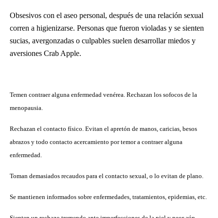
Obsesivos con el aseo personal, después de una relación sexual
corren a higienizarse.
Personas que fueron violadas y se sienten
sucias, avergonzadas o culpables suelen desarrollar miedos y
aversiones Crab Apple.
Temen contraer alguna enfermedad venérea. Rechazan los sofocos de la
menopausia.
Rechazan el contacto físico. Evitan el apretón de manos, caricias, besos
abrazos y todo contacto acercamiento por temor a contraer alguna
enfermedad.
Toman demasiados recaudos para el contacto sexual, o lo evitan de plano.
Se mantienen informados sobre enfermedades, tratamientos, epidemias, etc.
Sienten un rechazo tremendo ante imperfecciones de la piel y peor aún,