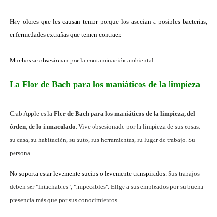
Hay olores que les causan temor porque los asocian a posibles bacterias,
enfermedades extrañas que temen contraer.
Muchos se obsesionan
por la contaminación ambiental.
La Flor de Bach para los maniáticos de la limpieza
Crab Apple es la
Flor de Bach para los maniáticos de la limpieza, del
órden, de lo inmaculado
. Vive obsesionado por la limpieza de sus cosas:
su casa, su habitación, su auto, sus herramientas, su lugar de trabajo. Su
persona:
No soporta estar levemente sucios o levemente transpirados.
Sus trabajos
deben ser "intachables", "impecables". Elige a sus empleados por su buena
presencia màs que por sus conocimientos.