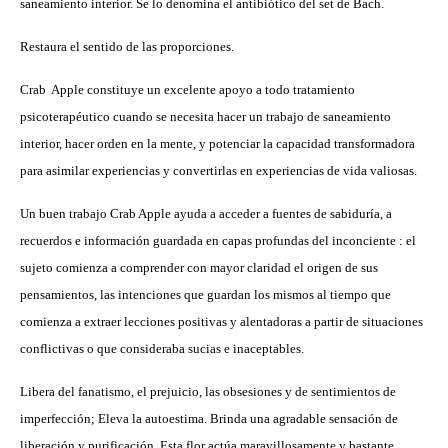
saneamiento interior. Se lo denomina el antibiótico del set de Bach.
Restaura el sentido de las proporciones.
Crab Apple constituye un excelente apoyo a todo tratamiento
psicoterapéutico cuando se necesita hacer un trabajo de saneamiento
interior, hacer orden en la mente, y potenciar la capacidad transformadora
para asimilar experiencias y convertirlas en experiencias de vida valiosas.
Un buen trabajo Crab Apple ayuda a acceder a fuentes de sabiduría, a
recuerdos e información guardada en capas profundas del inconciente : el
sujeto comienza a comprender con mayor claridad el origen de sus
pensamientos, las intenciones que guardan los mismos al tiempo que
comienza a extraer lecciones positivas y alentadoras a partir de situaciones
conflictivas o que consideraba sucias e inaceptables.
Libera del fanatismo, el prejuicio, las obsesiones y de sentimientos de
imperfección; Eleva la autoestima. Brinda una agradable sensación de
liberación y purificación. Esta flor actúa maravillosamente y bastante