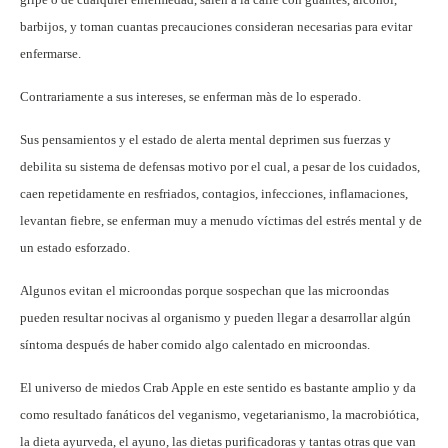
barbijos, y toman cuantas precauciones consideran necesarias para evitar
enfermarse.
Contrariamente a sus intereses, se enferman màs de lo esperado.
Sus pensamientos y el estado de alerta mental deprimen sus fuerzas y
debilita su sistema de defensas motivo por el cual, a pesar de los cuidados,
caen repetidamente en resfriados, contagios, infecciones, inflamaciones,
levantan fiebre, se enferman muy a menudo víctimas del estrés mental y de
un estado esforzado.
Algunos evitan el microondas porque sospechan que las microondas
pueden resultar nocivas al organismo y pueden llegar a desarrollar algún
síntoma después de haber comido algo calentado en microondas.
El universo de miedos Crab Apple en este sentido es bastante amplio y da
como resultado fanáticos del veganismo, vegetarianismo, la macrobiótica,
la dieta ayurveda, el ayuno, las dietas purificadoras y tantas otras que van