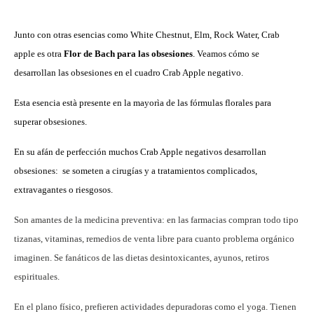
Junto con otras esencias como White Chestnut, Elm, Rock Water, Crab
apple es otra
Flor de Bach para las obsesiones
. Veamos cómo se
desarrollan las obsesiones en el cuadro Crab Apple negativo.
Esta esencia està presente en la mayorìa de las fórmulas florales para
superar obsesiones.
En su afán de perfección muchos Crab Apple negativos desarrollan
obsesiones: se someten a cirugías y a tratamientos complicados,
extravagantes o riesgosos.
Son amantes de la medicina preventiva: en las farmacias compran todo tipo
tizanas, vitaminas, remedios de venta libre para cuanto problema orgánico
imaginen.
Se fanáticos de las dietas desintoxicantes, ayunos, retiros
espirituales.
En el plano físico, prefieren actividades depuradoras como el yoga. Tienen