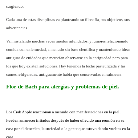
surgiendo.
C
ada una de estas disciplinas va planteando su filosofía, sus objetivos, sus
advertencias.
Van
instalando muchas veces miedos infundados, y rumores relacionando
comida con enfermedad, a menudo sin base científica y manteniendo ideas
antiguas de cuidados que merecían observarse en la antiguedad pero para
los que hoy existen soluciones. Hoy tenemos la leche pasteurizada y las
carnes refrigeradas: antiguamente había que conservarlas en salmuera.
Flor de Bach para alergias y problemas de piel.
Los Crab Apple reaccionan a menudo con manifestaciones en la piel.
Pueden amanecer irritados después de haber ofrecido una reunión en su
casa por el desorden, la suciedad o la gente que estuvo dando vueltas en la
casa.