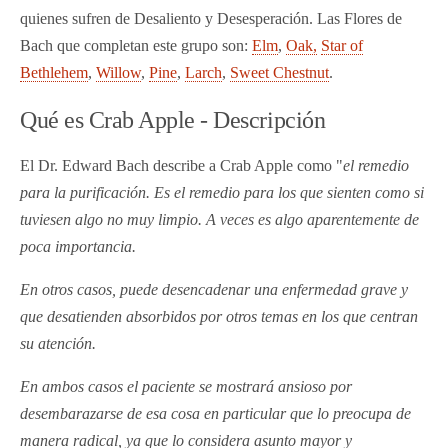
quienes sufren de Desaliento y Desesperación. Las Flores de
Bach que completan este grupo son:
Elm
,
Oak,
Star of
Bethlehem
,
Willow
,
Pine
,
Larch
,
Sweet Chestnut
.
Qué es Crab Apple - Descripción
El Dr. Edward Bach describe a Crab Apple como "
el remedio
para la purificación. Es el remedio para los que sienten como si
tuviesen algo no muy limpio. A veces es algo aparentemente de
poca importancia.
En otros casos, puede desencadenar una enfermedad grave y
que desatienden absorbidos por otros temas en los que centran
su atención.
En ambos casos el paciente se mostrará ansioso por
desembarazarse de esa cosa en particular que lo preocupa de
manera radical, ya que lo considera asunto mayor y