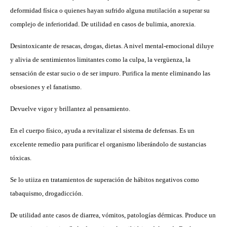
deformidad física o quienes hayan sufrido alguna mutilación a superar su
complejo de inferioridad. De utilidad en casos de bulimia, anorexia.
Desintoxicante de resacas, drogas, dietas. A nivel mental-emocional diluye
y alivia de sentimientos limitantes como la culpa, la vergüenza, la
sensación de estar sucio o de ser impuro. Purifica la mente eliminando las
obsesiones y el fanatismo.
Devuelve vigor y brillantez al pensamiento.
En el cuerpo físico, ayuda a revitalizar el sistema de defensas. Es un
excelente remedio para purificar el organismo liberándolo de sustancias
tóxicas.
Se lo utiiza en tratamientos de superación de hábitos negativos como
tabaquismo, drogadicción.
De utilidad ante casos de diarrea, vómitos, patologías dérmicas. Produce un