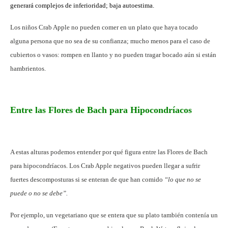
generará complejos de inferioridad; baja autoestima.
Los niños Crab Apple no pueden comer en un plato que haya tocado
alguna persona que no sea de su confianza; mucho menos para el caso de
cubiertos o vasos: rompen en llanto y no pueden tragar bocado aún si están
hambrientos.
Entre las Flores de Bach para Hipocondríacos
A estas alturas podemos entender por qué figura entre las Flores de Bach
para hipocondríacos. Los Crab Apple negativos pueden llegar a sufrir
fuertes descomposturas si se enteran de que han comido
“lo que no se
puede o no se debe”.
Por ejemplo, un vegetariano que se entera que su plato también contenía un