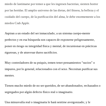
mie
do de lastimarse por temor a que les ingresen bacterias; sienten horror
por las heridas. El amplio universo de las dietas, del fitness, la belleza y el
cuidado del cuerpo, de la purificación del alma, le debe enormemente a los
miedos Crab Apple.
Aspiran a un estado del ser inmaculado; a un sistema cuerpo-mente
perfectos y en esa búsqueda son capaces de exponerse peligrosamente,
poner en riesgo su integridad física y mental, de incursionar en prácticas
rigurosas, y de atravesar duros sacrificios.
Muy controladores de su psiquis, temen tener pensamientos “sucios” o
impuros, por lo general, relacionados con el sexo. Necesitan purificar sus
mentes.
Tienen mucho miedo de no ser queridos, de ser abandonados; rechazados o
segregados por algún defecto físico real o imaginario.
Una minusvalía real o imaginaria le hará sentirse avergonzado; y le