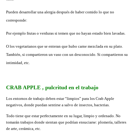
Pueden desarrollar una alergia después de haber comido lo que no
corresponde:
Por ejemplo frutas o verduras si temen que no hayan estado bien lavadas.
O los vegetarianos que se enteran que hubo carne mezclada en su plato.
También, si compartieron un vaso con un desconocido. Si compartieron su
intimidad, etc.
CRAB APPLE , pulcritud en el trabajo
Los e
ntornos de trabajo deben estar “limpios” para los Crab Apple
negativos, donde puedan sentirse a salvo de insectos, bacterias.
Todo tiene que estar perfectamente en su lugar, limpio y ordenado. No
tomarán trabajos donde sientan que podrían ensuciarse: plomería, talleres
de arte, cerámica, etc.