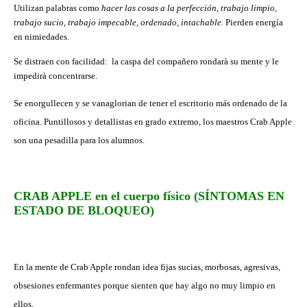
Utilizan palabras como
hacer las cosas a la perfección, trabajo limpio,
trabajo sucio, trabajo impecable, ordenado, intachable.
Pierden energía
en nimiedades.
Se distraen con facilidad: la caspa del compañero rondarà su mente y le
impedirà concentrarse.
Se enorgullecen y se vanaglorian de tener el escritorio más ordenado de la
oficina. Puntillosos y detallistas en grado extremo, los maestros Crab Apple
son una pesadilla para los alumnos.
CRAB APPLE en el cuerpo físico (SÍNTOMAS EN
ESTADO DE BLOQUEO)
En la mente de Crab Apple rondan idea fijas sucias, morbosas, agresivas,
obsesiones enfermantes porque sienten que hay algo no muy limpio en
ellos.