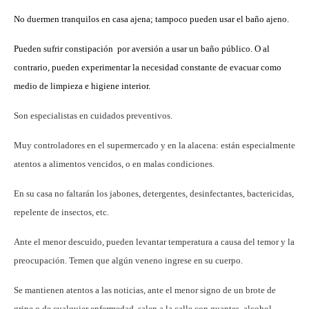
No duermen tranquilos en casa ajena; tampoco pueden usar el baño ajeno.
Pueden sufrir constipación por aversión a usar un baño público. O al
contrario, pueden experimentar la necesidad constante de evacuar como
medio de limpieza e higiene interior.
Son especialistas en cuidados preventivos.
Muy controladores en el supermercado y en la alacena: están especialmente
atentos a alimentos vencidos, o en malas condiciones.
En su casa no faltarán los jabones, detergentes, desinfectantes, bactericidas,
repelente de insectos, etc.
Ante el menor descuido, pueden levantar temperatura a causa del temor y la
preocupación. Temen que algún veneno ingrese en su cuerpo.
Se mantienen atentos a las noticias, ante el menor signo de un brote de
gripe o de cualquier enfermedad, salen a la calle con guantes, alcohol,