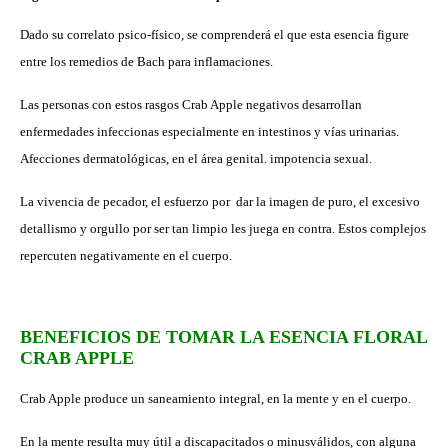
Dado su correlato psico-físico, se comprenderá el que esta esencia figure
entre los remedios de Bach para inflamaciones.
Las personas con estos rasgos Crab Apple negativos desarrollan
enfermedades infeccionas especialmente en intestinos y vías urinarias.
Afecciones dermatológicas, en el área genital. impotencia sexual.
La vivencia de pecador, el esfuerzo por dar la imagen de puro, el excesivo
detallismo y orgullo por ser tan limpio les juega en contra. Estos complejos
repercuten negativamente en el cuerpo.
BENEFICIOS DE TOMAR LA ESENCIA FLORAL
CRAB APPLE
Crab Apple produce un saneamiento integral, en la mente y en el cuerpo.
En la mente resulta muy útil a discapacitados o minusválidos, con alguna