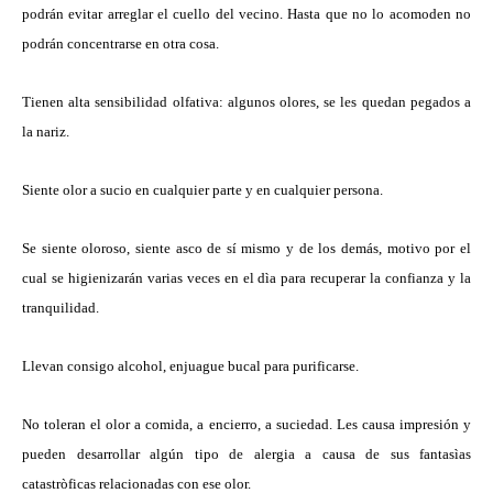
podrán evitar arreglar el cuello del vecino. Hasta que no lo acomoden no
podrán concentrarse en otra cosa.
Tienen alta sensibilidad olfativa: algunos olores, se les quedan pegados a
la nariz.
Siente olor a sucio en cualquier parte y en cualquier persona.
Se siente oloroso, siente asco de sí mismo y de los demás, motivo por el
cual se higienizarán varias veces en el dìa para recuperar la confianza y la
tranquilidad.
Llevan consigo alcohol, enjuague bucal para purificarse.
No toleran el olor a comida, a encierro, a suciedad. Les causa impresión y
pueden desarrollar algún tipo de alergia a causa de sus fantasìas
catastròficas relacionadas con ese olor.