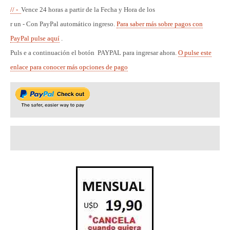
// -
Vence 24 horas a partir de la Fecha y Hora de los
r
un - Con PayPal automático ingreso.
Para saber más sobre pagos con
PayPal pulse aquí
.
Puls e a continuación el botón
PAYPAL para ingresar ahora
.
O pulse este
enlace para conocer más opciones de pago