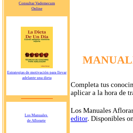
Consultar Vademecum
Online
MANUAL
Estrategias de motivación para llevar
adelante una dieta
Completa tus conocim
aplicar a la hora de 
Los Manuales Aflorar
Los Manuales
editor
. Disponibles o
de Aflorarte