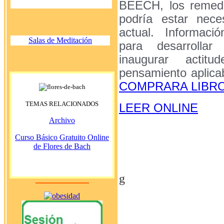
BEECH, los remedio
podría estar nece
actual. Informaci
Salas de Meditación
para desarrolla
inaugurar actit
pensamiento aplica
COMPRARA LIBR
TEMAS RELACIONADOS
LEER ONLINE
Archivo
Curso Básico Gratuito Online
de Flores de Bach
g