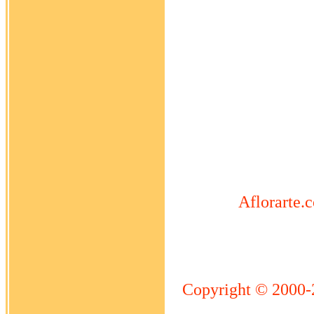
Aflorarte.c
Copyright © 2000-