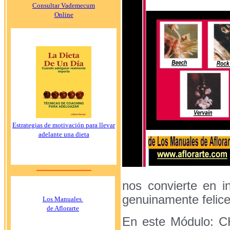
Consultar Vademecum
Online
Estrategias de motivación para llevar
adelante una dieta
nos convierte en in
genuinamente felic
Los Manuales
de Aflorarte
En este Módulo: